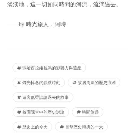
淡淡地，這一切如同時間的河流，流淌過去。
——by 時光旅人．阿時
瑪哈西拉維拉馮的影響力與遺產
燭光悼念的靜默時刻
故居周圍的歷史痕跡
遊客低聲談論過去的故事
校園課堂中的歷史討論
時間旅遊
歷史上的今天
目擊歷史轉折的一天