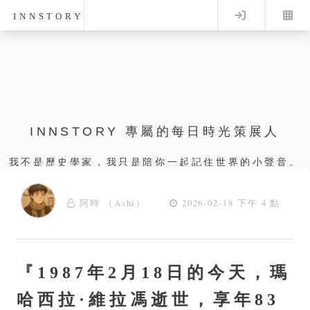
Log in
INNSTORY
INNSTORY 專屬的每日時光策展人
我不是歷史學家，我只是陪你一起記住世界的小聲音。
阿時 （Ashi）
2026-02-18 下午 4 點
『1987年2月18日的今天，瑪
哈西拉·維拉馮逝世，享年83