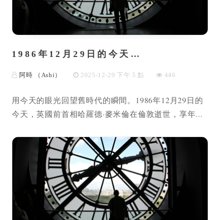
1986年12月29日的今天…
阿時 （Ashi）
2025-12-29 下午 5 點
446
用今天的眼光回望舊時代的瞬間。1986年12月29日的
今天，英國前首相哈羅德·麥米倫在倫敦逝世，享年...