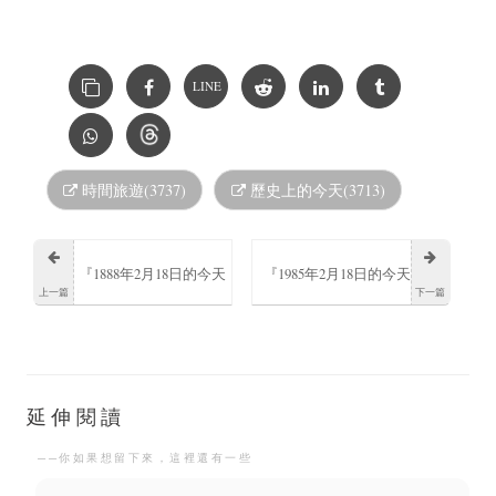
LINE
時間旅遊(3737)
歷史上的今天(3713)
『1888年2月18日的今天
『1985年2月18日的今天
上一篇
下一篇
弗里茨·匡特誕生』
河西健吾出生』
延伸閱讀
──你如果想留下來，這裡還有一些