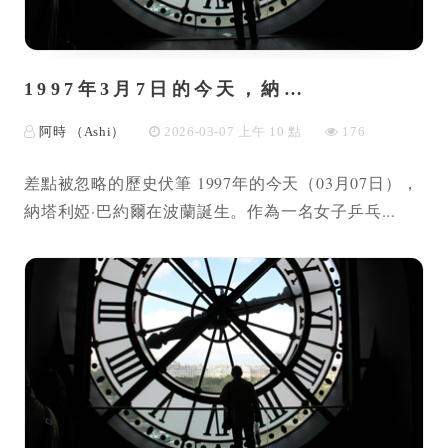
1997年3月7日的今天，納…
阿時 （Ashi）
2026-03-07 上午 10 點
176
差點被忽略的歷史伏筆 1997年的今天（03月07日），
納塔利婭·巴約爾在波蘭誕生。作為一名女子乒乓...