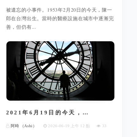
被遺忘的小事件。1953年2月20日的今天，陳一
郎在台灣出生。當時的醫療設施在城市中逐漸完
善，但仍有...
2021年6月19日的今天，…
阿時 （Ashi）
2026-06-19 上午 12 點
33