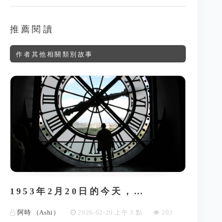
推薦閱讀
作者其他相關類別故事
1953年2月20日的今天，…
阿時 （Ashi）
2026-02-20 上午 3 點
203