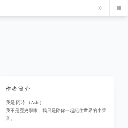
Log in
作者簡介
我是 阿時 （Ashi）
我不是歷史學家，我只是陪你一起記住世界的小聲
音。