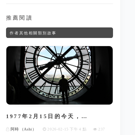
推薦閱讀
作者其他相關類別故事
1977年2月15日的今天，…
阿時 （Ashi）
2026-02-15 下午 4 點
237