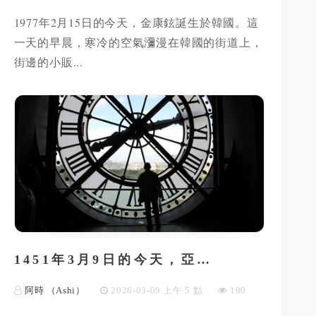
1977年2月15日的今天，金康鉉誕生於韓國。這
一天的早晨，寒冷的空氣瀰漫在韓國的街道上，
街邊的小販...
1451年3月9日的今天，亞…
阿時 （Ashi）
2026-03-09 上午 5 點
190