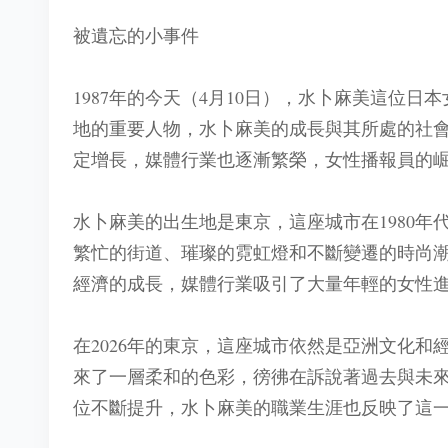
被遺忘的小事件
1987年的今天（4月10日），水卜麻美這位
地的重要人物，水卜麻美的成長與其所處的社會
定增長，媒體行業也逐漸繁榮，女性播報員的
水卜麻美的出生地是東京，這座城市在1980
繁忙的街道、璀璨的霓虹燈和不斷變遷的時尚
經濟的成長，媒體行業吸引了大量年輕的女性
在2026年的東京，這座城市依然是亞洲文化
來了一層柔和的色彩，徬彿在訴說著過去與未
位不斷提升，水卜麻美的職業生涯也反映了這