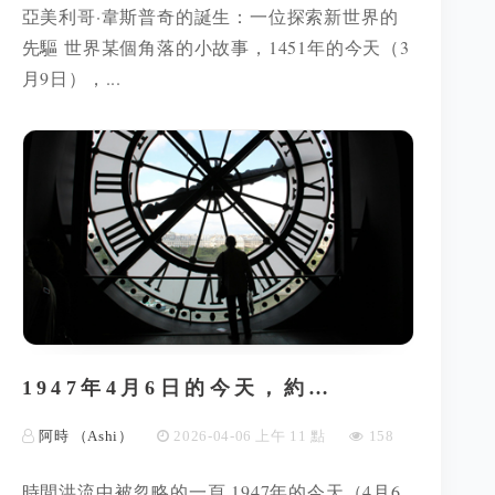
亞美利哥·韋斯普奇的誕生：一位探索新世界的
先驅 世界某個角落的小故事，1451年的今天（3
月9日），...
1947年4月6日的今天，約…
阿時 （Ashi）
2026-04-06 上午 11 點
158
時間洪流中被忽略的一頁 1947年的今天（4月6