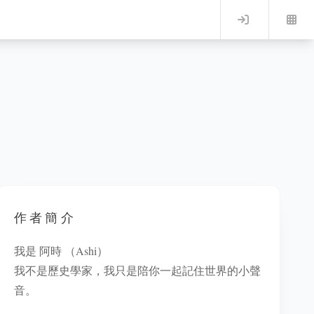
Log in
作者簡介
我是 阿時 （Ashi）
我不是歷史學家，我只是陪你一起記住世界的小聲
音。