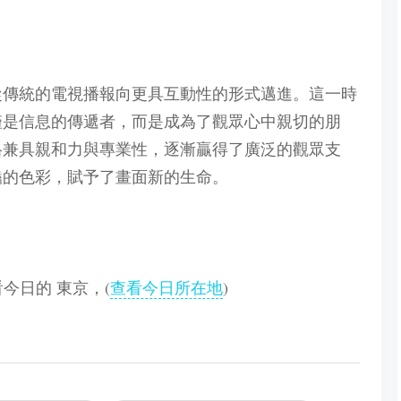
，從傳統的電視播報向更具互動性的形式邁進。這一時
僅是信息的傳遞者，而是成為了觀眾心中親切的朋
格兼具親和力與專業性，逐漸贏得了廣泛的觀眾支
豔的色彩，賦予了畫面新的生命。
查看今日的 東京，(
查看今日所在地
)