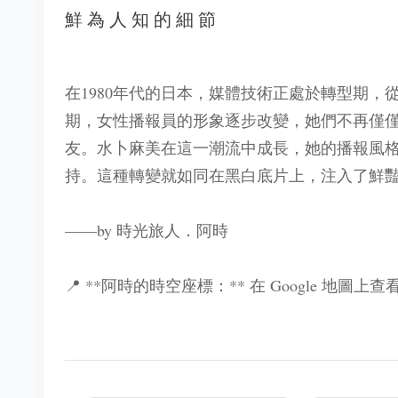
鮮為人知的細節
在1980年代的日本，媒體技術正處於轉型期
期，女性播報員的形象逐步改變，她們不再僅
友。水卜麻美在這一潮流中成長，她的播報風
持。這種轉變就如同在黑白底片上，注入了鮮
——by 時光旅人．阿時
📍 **阿時的時空座標：** 在 Google 地圖上