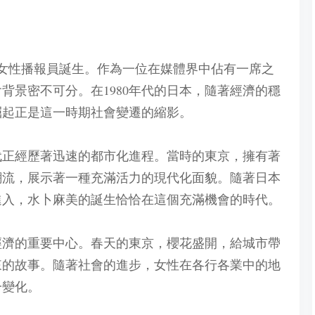
日本女性播報員誕生。作為一位在媒體界中佔有一席之
背景密不可分。在1980年代的日本，隨著經濟的穩
崛起正是這一時期社會變遷的縮影。
年代正經歷著迅速的都市化進程。當時的東京，擁有著
潮流，展示著一種充滿活力的現代化面貌。隨著日本
進入，水卜麻美的誕生恰恰在這個充滿機會的時代。
和經濟的重要中心。春天的東京，櫻花盛開，給城市帶
來的故事。隨著社會的進步，女性在各行各業中的地
一變化。