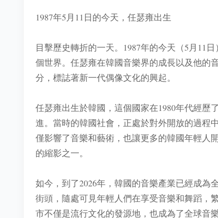
1987年5月11日的今天，任瑟雍出生
目擊歷史轉折的一天。1987年的今天（5月1
個世界。任瑟雍在韓國音樂界的成長以及他的
分，標誌著新一代偶像文化的興起。
任瑟雍出生於韓國，這個國家在1980年代經
進。當時的韓國社會，正處於對外開放的過程
僅影響了音樂和藝術，也讓更多的韓國年輕人
的縮影之一。
如今，到了2026年，韓國的音樂產業已經成為
街頭，隨處可見年輕人們在享受音樂和舞蹈，
市不僅是流行文化的發源地，也成為了全球音