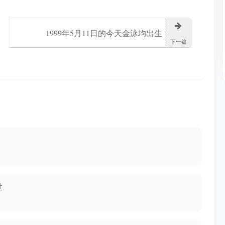
1999年5月11日的今天金泳均出生
下一篇
世