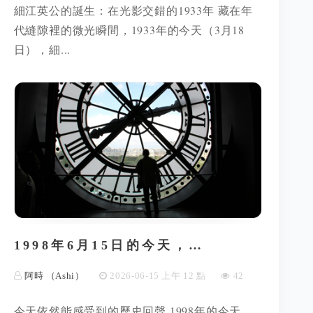
細江英公的誕生：在光影交錯的1933年 藏在年
代縫隙裡的微光瞬間，1933年的今天（3月18
日），細...
1998年6月15日的今天，…
阿時 （Ashi）
2026-06-15 上午 12 點
42
今天依然能感受到的歷史回聲 1998年的今天