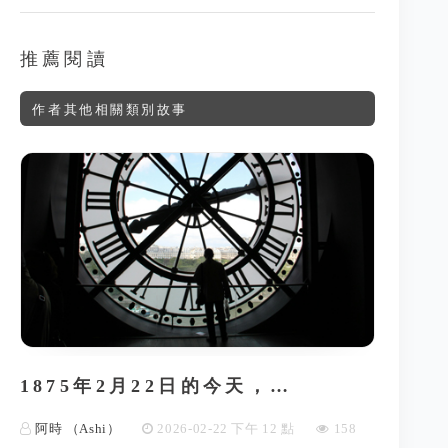
推薦閱讀
作者其他相關類別故事
1875年2月22日的今天，…
阿時 （Ashi）
2026-02-22 下午 12 點
158