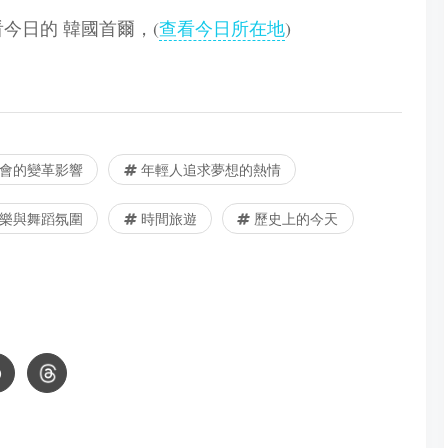
查看今日的 韓國首爾，(
查看今日所在地
)
社會的變革影響
年輕人追求夢想的熱情
樂與舞蹈氛圍
時間旅遊
歷史上的今天