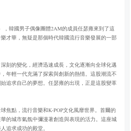
1日），韓國男子偶像團體2AM的成員任瑟雍來到了這
音樂才華，無疑是那個時代韓國流行音樂發展的一部
歷了深刻的變化，經濟迅速成長，文化逐漸向全球化邁
中，年輕一代充滿了探索與創新的熱情。這股潮流不
開始追求自己的夢想。任瑟雍的出現，正是這股變革
全球焦點，流行音樂和K-POP文化風靡世界。首爾的
繁華的城市氣氛中彌漫著創造與表現的活力。這座城
樂人追求成功的殿堂。