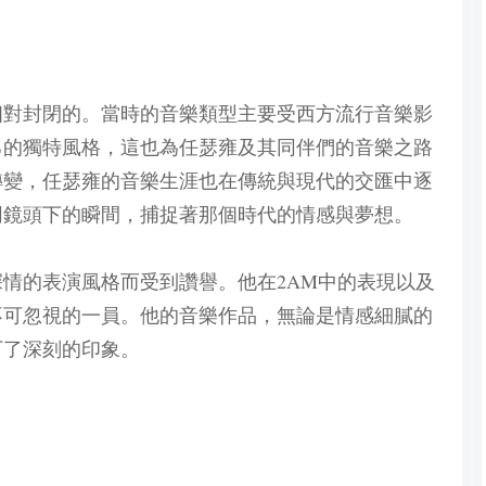
是相對封閉的。當時的音樂類型主要受西方流行音樂影
己的獨特風格，這也為任瑟雍及其同伴們的音樂之路
轉變，任瑟雍的音樂生涯也在傳統與現代的交匯中逐
同鏡頭下的瞬間，捕捉著那個時代的情感與夢想。
情的表演風格而受到讚譽。他在2AM中的表現以及
不可忽視的一員。他的音樂作品，無論是情感細膩的
下了深刻的印象。