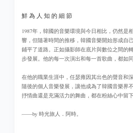
鮮為人知的細節
1987年，韓國的音樂環境與今日相比，仍然
響，但隨著時間的推移，韓國音樂開始形成自
鋪平了道路。正如攝影師在底片與數位之間的
步發展。他的每一次演出和每一首歌曲，都如
在他的職業生涯中，任瑟雍因其出色的聲音和深
隨後的個人音樂發展，讓他成為了韓國音樂界
抒情曲還是充滿活力的舞曲，都在粉絲心中留
——by 時光旅人．阿時。