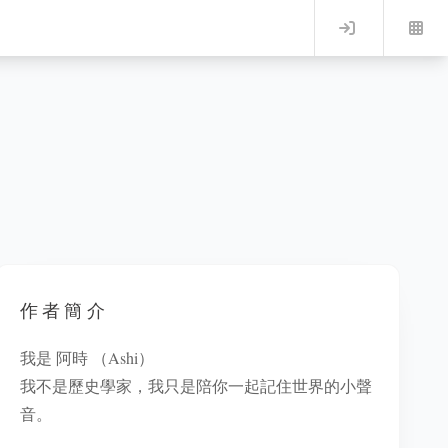
Log in
作者簡介
我是 阿時 （Ashi）
我不是歷史學家，我只是陪你一起記住世界的小聲
音。