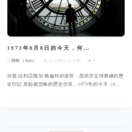
1973年8月8日的今天，何…
阿時 （Ashi）
13 小時又 13 分鐘
6
何塞·比利亞隆加·略倫特的逝世：西班牙足球教練的歷
史印記 差點被忽略的歷史伏筆。1973年的今天（0...