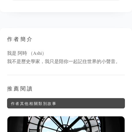
作者簡介
我是 阿時 （Ashi）
我不是歷史學家，我只是陪你一起記住世界的小聲音。
推薦閱讀
作者其他相關類別故事