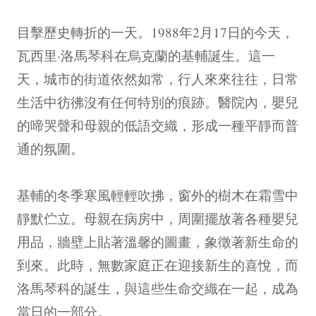
目擊歷史轉折的一天。1988年2月17日的今天，
瓦西里·洛馬琴科在烏克蘭的基輔誕生。這一
天，城市的街道依然如常，行人來來往往，日常
生活中彷彿沒有任何特別的痕跡。醫院內，嬰兒
的啼哭聲和母親的低語交織，形成一種平靜而普
通的氛圍。
基輔的冬季寒風輕輕吹拂，窗外的樹木在霜雪中
靜默伫立。母親在病房中，周圍擺放著各種嬰兒
用品，牆壁上貼著溫馨的圖畫，象徵著新生命的
到來。此時，無數家庭正在迎接新生的喜悅，而
洛馬琴科的誕生，與這些生命交織在一起，成為
當日的一部分。