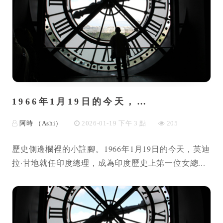
1966年1月19日的今天，…
阿時 （Ashi）
2026-01-19 下午 3 點
205
歷史側邊欄裡的小註腳。1966年1月19日的今天，英迪
拉·甘地就任印度總理，成為印度歷史上第一位女總...