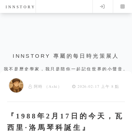
Log in
INNSTORY
INNSTORY 專屬的每日時光策展人
我不是歷史學家，我只是陪你一起記住世界的小聲音。
阿時 （Ashi）
2026-02-17 上午 8 點
『1988年2月17日的今天，瓦
西里·洛馬琴科誕生』