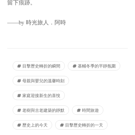
留下痕跡。
——by 時光旅人．阿時
目擊歷史轉折的瞬間
基輔冬季的平靜氛圍
母親與嬰兒的溫馨時刻
家庭迎接新生的喜悅
老樹與古老建築的靜默
時間旅遊
歷史上的今天
目擊歷史轉折的一天