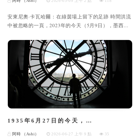
阿時 （Ashi）
2026-05-09 上午 2 點
118
安東尼奧·卡瓦哈爾：在綠茵場上留下的足跡 時間洪流
中被忽略的一頁，2023年的今天（5月9日），墨西...
1935年6月27日的今天，…
阿時 （Ashi）
2026-06-27 上午 9 點
35