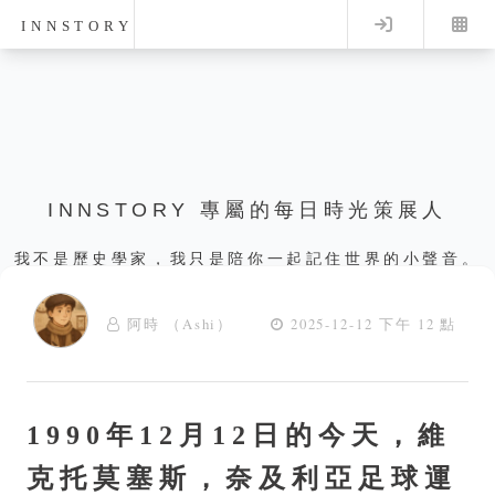
Log in
INNSTORY
INNSTORY 專屬的每日時光策展人
我不是歷史學家，我只是陪你一起記住世界的小聲音。
阿時 （Ashi）
2025-12-12 下午 12 點
1990年12月12日的今天，維
克托莫塞斯，奈及利亞足球運