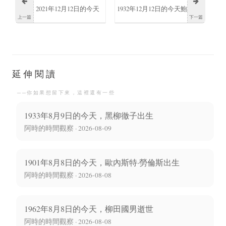
2021年12月12日的今天
1932年12月12日的今天鮑
上一篇
下一篇
馬克斯·維斯塔潘在阿布
勃·佩蒂特出生成為美國
達比大獎賽中超越路易
NBA籃球運動員
延伸閱讀
──你如果想留下來，這裡還有一些
斯·漢米爾頓奪得世界車
1933年8月9日的今天，黑柳徹子出生
阿時的時間觀察 · 2026-08-09
手冠軍
1901年8月8日的今天，歐內斯特·勞倫斯出生
阿時的時間觀察 · 2026-08-08
1962年8月8日的今天，柳田國男逝世
阿時的時間觀察 · 2026-08-08