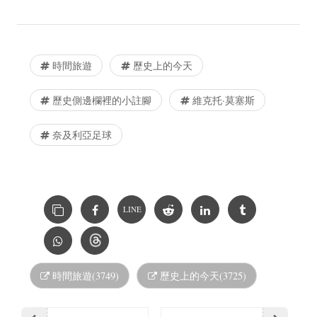
時間旅遊
歷史上的今天
歷史側邊欄裡的小註腳
維克托·莫塞斯
奈及利亞足球
LINE
時間旅遊(3749)
歷史上的今天(3725)