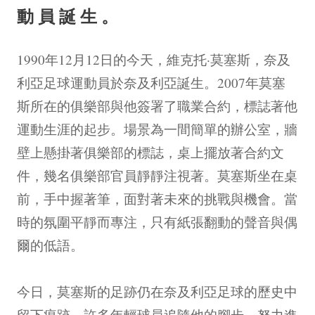
動員誕生。
1990年12月12日的今天，維克托·莫塞斯，奈及
利亞足球運動員於奈及利亞誕生。2007年莫塞
斯所在的俱樂部與他簽署了職業合約，標誌著他
運動生涯的起步。場景為一間簡單的辦公室，牆
壁上懸掛著俱樂部的標誌，桌上擺放著合約文
件，幾名俱樂部官員靜靜注視著。莫塞斯坐在桌
前，手中握著筆，面對著未來的挑戰與機會。當
時的氛圍平靜而專注，只有紙張翻動的聲音與偶
爾的低語。
今日，莫塞斯的足跡仍在奈及利亞足球的歷史中
留下痕跡。許多年輕球員追隨他的腳步，努力進