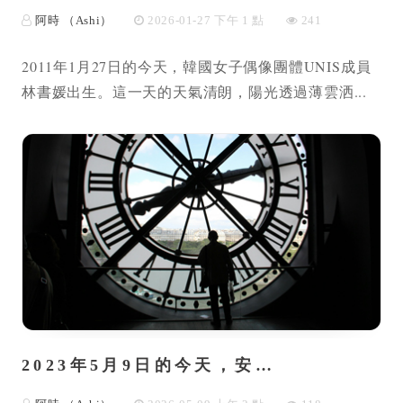
阿時 （Ashi）
2026-01-27 下午 1 點
241
2011年1月27日的今天，韓國女子偶像團體UNIS成員
林書媛出生。這一天的天氣清朗，陽光透過薄雲洒...
2023年5月9日的今天，安…