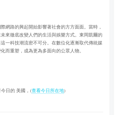
，網際網路的興起開始影響著社會的方方面面。當時，
在未來徹底改變人們的生活與娛樂方式。東岡凱爾的
與這一科技潮流密不可分。在數位化逐漸取代傳統媒
變化而重塑，成為更為多面向的公眾人物。
查看今日的 美國，(
查看今日所在地
)