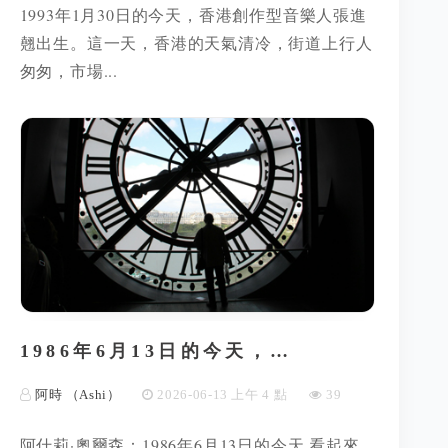
1993年1月30日的今天，香港創作型音樂人張進
翹出生。這一天，香港的天氣清冷，街道上行人
匆匆，市場...
1986年6月13日的今天，…
阿時 （Ashi）
2026-06-13 上午 4 點
39
阿什莉·奧爾森：1986年6月13日的今天 看起來