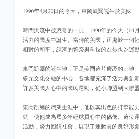
1990年4月20日的今天，東岡凱爾誕生於美國
時間洪流中被忽略的一頁，1990年的今天（0
活力的國度中誕生。當時的美國，正處於一個
相對的和平，經濟的繁榮與科技的進步也為運
東岡凱爾的誕生地，正是美國這片廣袤的土地。
多元文化交融的中心，各地都充滿了活力與創
許多美國人心中的國民運動，從小聯盟到大聯
東岡凱爾的職業生涯中，他以其出色的打擊能
就，使他成為眾多年輕球員心中的偶像。這位
活動，努力回饋社會，展現了運動員的良好形