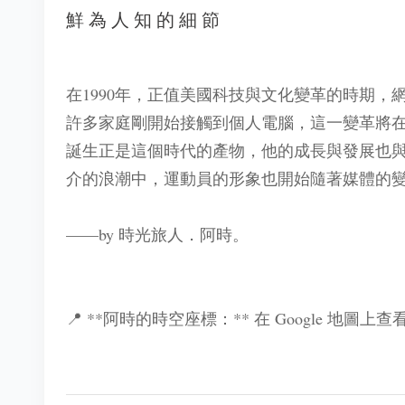
鮮為人知的細節
在1990年，正值美國科技與文化變革的時期
許多家庭剛開始接觸到個人電腦，這一變革將
誕生正是這個時代的產物，他的成長與發展也
介的浪潮中，運動員的形象也開始隨著媒體的
——by 時光旅人．阿時。
📍 **阿時的時空座標：** 在 Google 地圖上