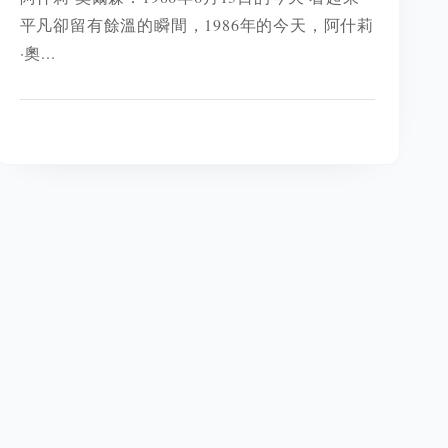
平凡卻留有餘溫的瞬間，1986年的今天，阿什莉
·奧...