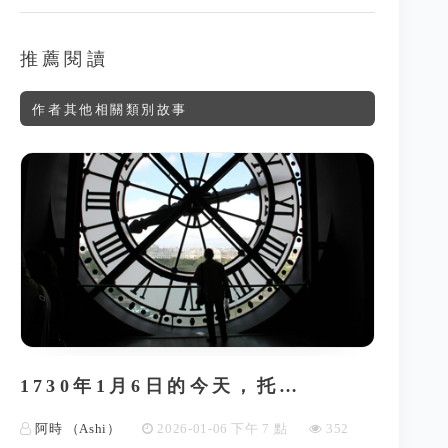
推薦閱讀
作者其他相關類別故事
1730年1月6日的今天，托…
阿時 （Ashi）
2026-01-06 下午 7 點
352