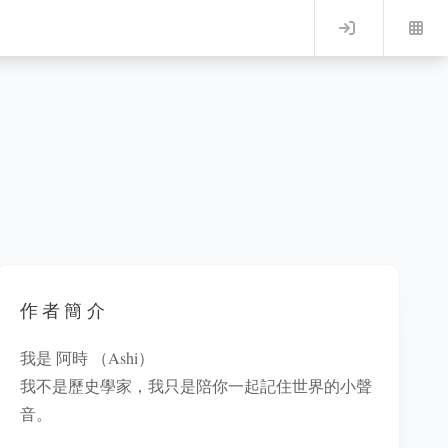
Log in
作者簡介
我是 阿時 （Ashi）
我不是歷史學家，我只是陪你一起記住世界的小聲
音。