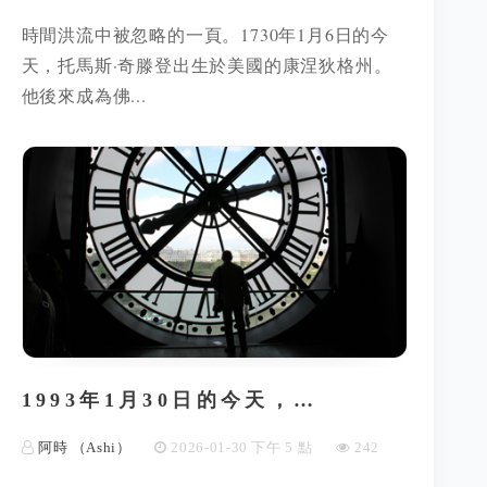
時間洪流中被忽略的一頁。1730年1月6日的今
天，托馬斯·奇滕登出生於美國的康涅狄格州。
他後來成為佛...
1993年1月30日的今天，…
阿時 （Ashi）
2026-01-30 下午 5 點
242