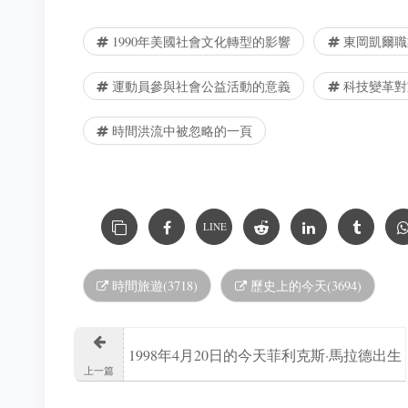
1990年美國社會文化轉型的影響
東岡凱爾職
運動員參與社會公益活動的意義
科技變革對
時間洪流中被忽略的一頁
LINE
時間旅遊(3718)
歷史上的今天(3694)
1998年4月20日的今天菲利克斯·馬拉德出生
上一篇