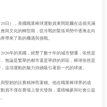
4月20日），美國職業棒球運動員東岡凱爾在這個充滿
社會與文化的轉型期，從冷戰的緊張局勢中逐漸走向
動界帶來了新的機遇與挑戰。
2026年的美國，經歷了數十年的城市變遷，依然是
新。無論是繁華的都市還是寧靜的郊區，棒球依然是
盟，這項運動的魅力持續吸引著新一代的球迷。
力與堅韌的比賽精神而著稱。他在職業棒球界的成
運動員不僅在賽場上發光發熱，還積極參與社會公益
象。