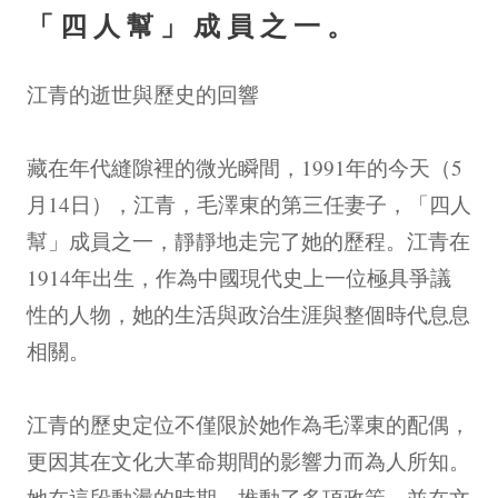
「四人幫」成員之一。
江青的逝世與歷史的回響
藏在年代縫隙裡的微光瞬間，1991年的今天（5
月14日），江青，毛澤東的第三任妻子，「四人
幫」成員之一，靜靜地走完了她的歷程。江青在
1914年出生，作為中國現代史上一位極具爭議
性的人物，她的生活與政治生涯與整個時代息息
相關。
江青的歷史定位不僅限於她作為毛澤東的配偶，
更因其在文化大革命期間的影響力而為人所知。
她在這段動盪的時期，推動了多項政策，並在文