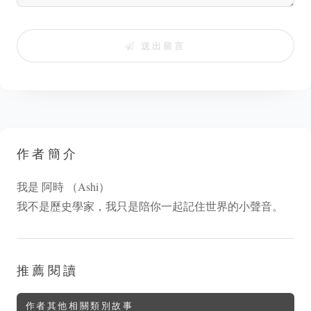
送出留言
作者簡介
我是 阿時 （Ashi）
我不是歷史學家，我只是陪你一起記住世界的小聲音。
推薦閱讀
作者其他相關類別故事