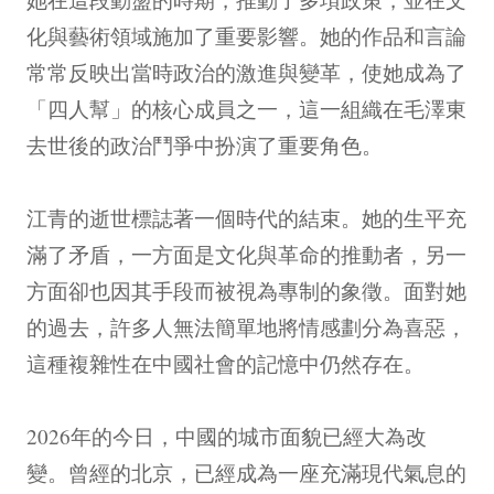
化與藝術領域施加了重要影響。她的作品和言論
常常反映出當時政治的激進與變革，使她成為了
「四人幫」的核心成員之一，這一組織在毛澤東
去世後的政治鬥爭中扮演了重要角色。
江青的逝世標誌著一個時代的結束。她的生平充
滿了矛盾，一方面是文化與革命的推動者，另一
方面卻也因其手段而被視為專制的象徵。面對她
的過去，許多人無法簡單地將情感劃分為喜惡，
這種複雜性在中國社會的記憶中仍然存在。
2026年的今日，中國的城市面貌已經大為改
變。曾經的北京，已經成為一座充滿現代氣息的