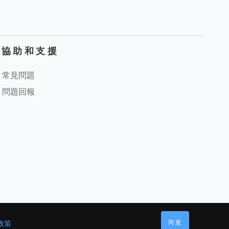
協助和支援
常見問題
問題回報
同意
政策