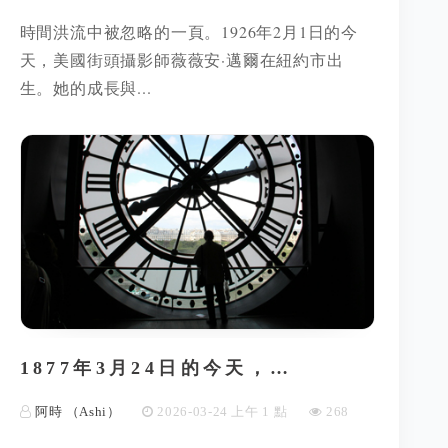
時間洪流中被忽略的一頁。1926年2月1日的今
天，美國街頭攝影師薇薇安·邁爾在紐約市出
生。她的成長與...
1877年3月24日的今天，…
阿時 （Ashi）
2026-03-24 上午 1 點
268