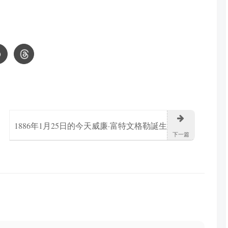
1886年1月25日的今天威廉·富特文格勒誕生
下一篇
成為德國著名指揮家