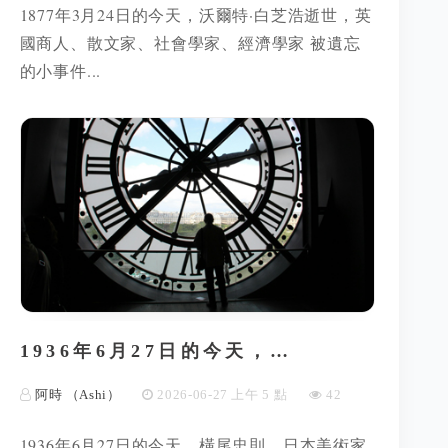
1877年3月24日的今天，沃爾特·白芝浩逝世，英
國商人、散文家、社會學家、經濟學家 被遺忘
的小事件...
1936年6月27日的今天，…
阿時 （Ashi）
2026-06-27 上午 5 點
42
1936年6月27日的今天，橫尾忠則，日本美術家