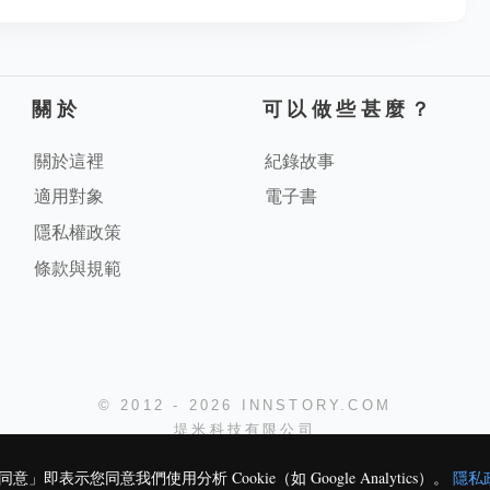
關於
可以做些甚麼？
關於這裡
紀錄故事
適用對象
電子書
隱私權政策
條款與規範
© 2012 - 2026 INNSTORY.COM
堤米科技有限公司
即表示您同意我們使用分析 Cookie（如 Google Analytics）。
隱私
231
0
1