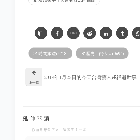
看起來平凡卻留有餘溫的瞬間
LINE
時間旅遊(3718)
歷史上的今天(3694)
2013年1月25日的今天台灣藝人戎祥逝世享
上一篇
年44歲
延伸閱讀
──你如果想留下來，這裡還有一些