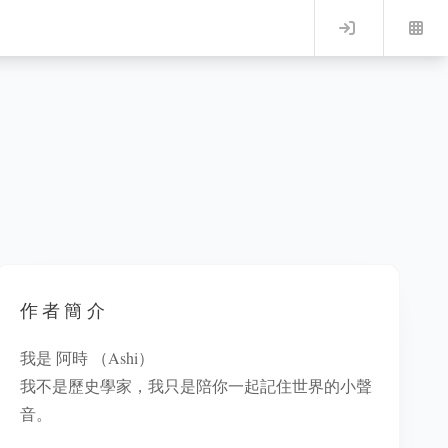
Log in
作者簡介
我是 阿時 （Ashi）
我不是歷史學家，我只是陪你一起記住世界的小聲
音。