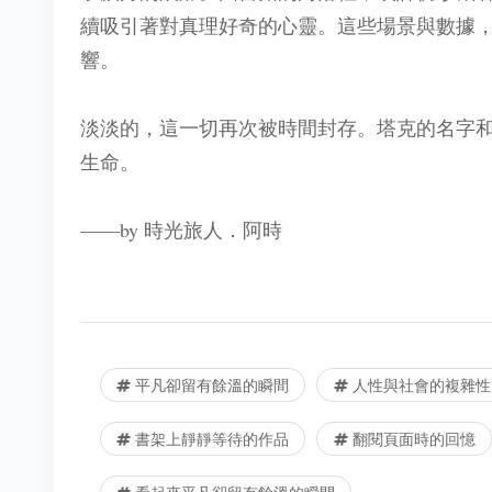
續吸引著對真理好奇的心靈。這些場景與數據
響。
淡淡的，這一切再次被時間封存。塔克的名字
生命。
​——by 時光旅人．阿時
平凡卻留有餘溫的瞬間
人性與社會的複雜性
書架上靜靜等待的作品
翻閱頁面時的回憶