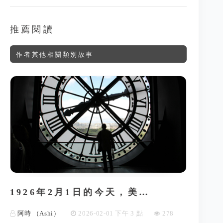
推薦閱讀
作者其他相關類別故事
1926年2月1日的今天，美…
阿時 （Ashi）
2026-02-01 下午 3 點
278