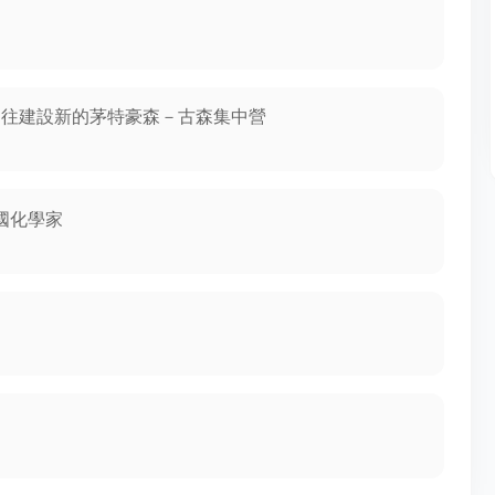
被送往建設新的茅特豪森－古森集中營
俄國化學家