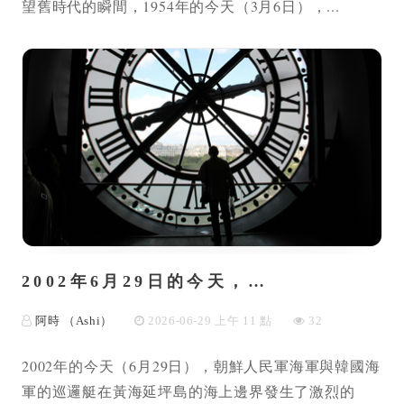
望舊時代的瞬間，1954年的今天（3月6日），...
2002年6月29日的今天，…
阿時 （Ashi）
2026-06-29 上午 11 點
32
2002年的今天（6月29日），朝鮮人民軍海軍與韓國海
軍的巡邏艇在黃海延坪島的海上邊界發生了激烈的