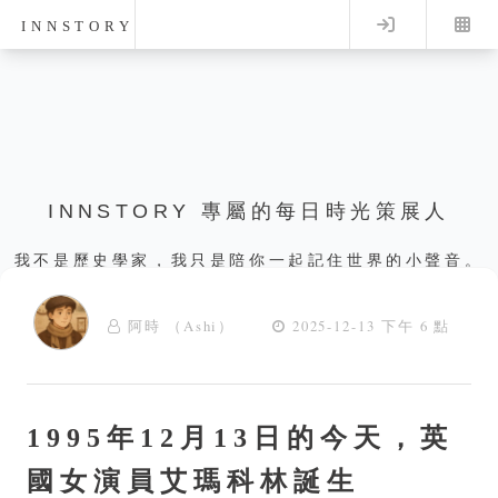
Log in
INNSTORY
INNSTORY 專屬的每日時光策展人
我不是歷史學家，我只是陪你一起記住世界的小聲音。
阿時 （Ashi）
2025-12-13 下午 6 點
1995年12月13日的今天，英
國女演員艾瑪科林誕生