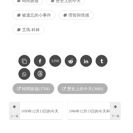
時間旅遊
歷史上的今天
被遺忘的小事件
理智與情感
艾瑪·科林
LINE
時間旅遊(3704)
歷史上的今天(3680)
1950年12月13日的今天
1996年12月13日的今天科
上一篇
下一篇
湯姆維爾薩克誕生
菲·安南當選為聯合國秘