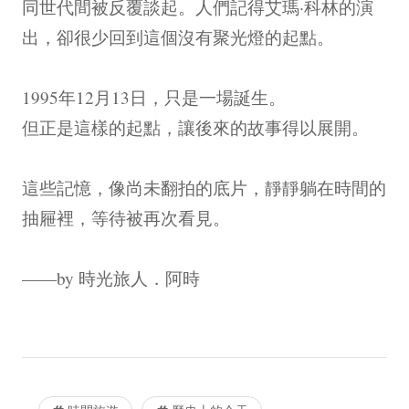
同世代間被反覆談起。人們記得艾瑪·科林的演
出，卻很少回到這個沒有聚光燈的起點。
1995年12月13日，只是一場誕生。
但正是這樣的起點，讓後來的故事得以展開。
這些記憶，像尚未翻拍的底片，靜靜躺在時間的
抽屜裡，等待被再次看見。
——by 時光旅人．阿時