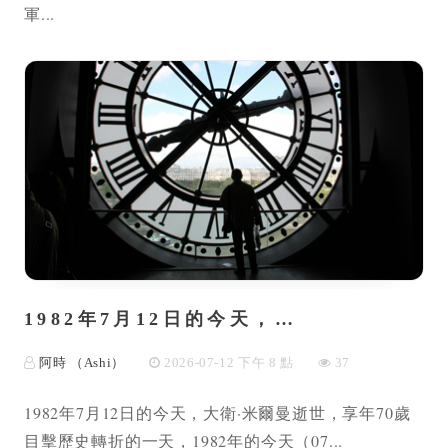
軍...
1982年7月12日的今天，…
阿時 （Ashi）
2026-07-12 下午 8 點
37
1982年7月12日的今天，大衛·米爾曼逝世，享年70歲
目擊歷史轉折的一天，1982年的今天（07...