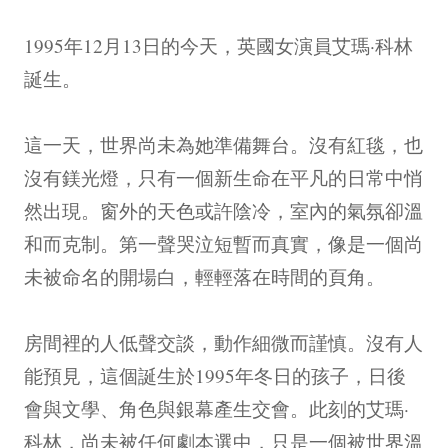
1995年12月13日的今天，英國女演員艾瑪·科林
誕生。
這一天，世界尚未為她準備舞台。沒有紅毯，也
沒有鎂光燈，只有一個新生命在平凡的日常中悄
然出現。窗外的天色或許陰冷，室內的氣氛卻溫
和而克制。第一聲哭泣短暫而真實，像是一個尚
未被命名的開場白，輕輕落在時間的頁角。
房間裡的人低聲交談，動作細微而謹慎。沒有人
能預見，這個誕生於1995年冬日的孩子，日後
會與文學、角色與銀幕產生交會。此刻的艾瑪·
科林，尚未被任何劇本選中，只是一個被世界溫