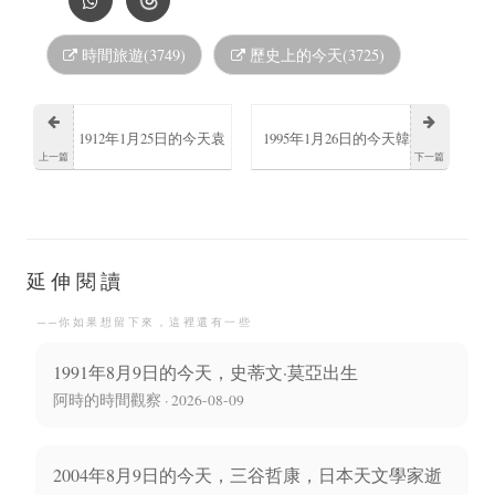
時間旅遊(3749)
歷史上的今天(3725)
1912年1月25日的今天袁
1995年1月26日的今天韓
上一篇
下一篇
世凱及各北洋軍閥將領
國女子偶像吳宣儀出生
通電支持共和
延伸閱讀
──你如果想留下來，這裡還有一些
1991年8月9日的今天，史蒂文·莫亞出生
阿時的時間觀察 · 2026-08-09
2004年8月9日的今天，三谷哲康，日本天文學家逝