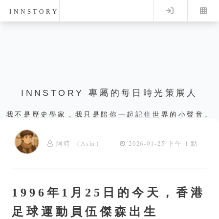
Log in
INNSTORY
INNSTORY 專屬的每日時光策展人
我不是歷史學家，我只是陪你一起記住世界的小聲音。
阿時 （Ashi）
2026-01-25 下午 1 點
1996年1月25日的今天，香港
足球運動員伍傑森出生