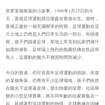
世界某個角落的小故事。1996年1月25日的今
天，香港足球運動員伍傑森在香港出生。當時，
香港正處於一個充滿變革的時期，足球運動在這
片土地上仍然是人們日常生活的一部分。街頭巷
尾，孩子們踢著足球，草地上常見到玩家們揮汗
如雨的身影，足球場上熱烈的氛圍彷彿在告訴所
有人，這運動的魅力不會因時間而減少。
今日的香港，仍可見當年足球運動的痕跡。街道
的某個角落，仍舊有不少足球場地，孩子們依然
在陽光下追逐著皮球，發出快樂的笑聲。社區舉
辦的小型足球賽事，將不同年齡的玩家聚集在一
起，延續著對這項運動的熱情。足球教練在訓練