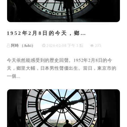
1952年2月8日的今天，鄉…
阿時 （Ashi）
2026-02-08 下午 3 點
235
今天依然能感受到的歷史回聲。1952年2月8日的今
天，鄉里大輔，日本男性聲優出生。當日，東京市的
一個...