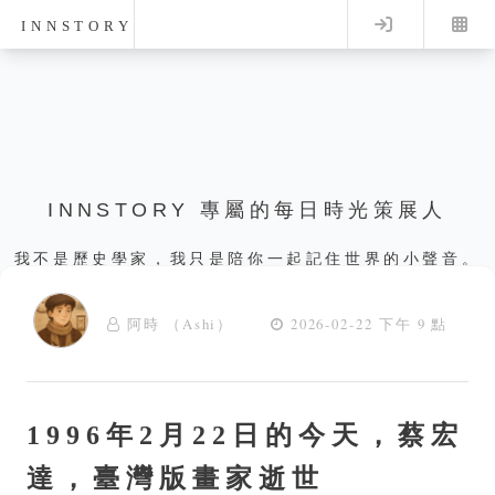
Log in
INNSTORY
INNSTORY 專屬的每日時光策展人
我不是歷史學家，我只是陪你一起記住世界的小聲音。
阿時 （Ashi）
2026-02-22 下午 9 點
1996年2月22日的今天，蔡宏
達，臺灣版畫家逝世