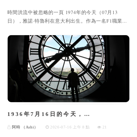
時間洪流中被忽略的一頁 1974年的今天（07月13
日），雅諾·特魯利在意大利出生。作為一名F1職業...
1936年7月16日的今天，…
阿時 （Ashi）
2026-07-16 上午 8 點
21