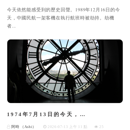
今天依然能感受到的歷史回聲。1989年12月16日的今
天，中國民航一架客機在執行航班時被劫持。劫機
者...
1974年7月13日的今天，…
阿時 （Ashi）
2026-07-13 上午 11 點
25