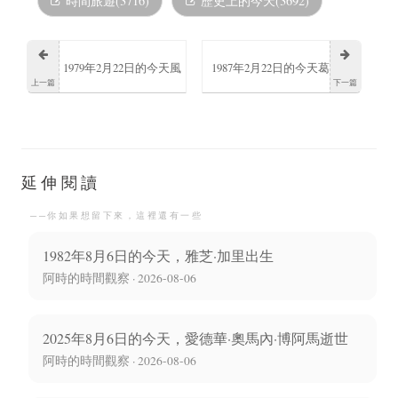
時間旅遊(3716)
歷史上的今天(3692)
1979年2月22日的今天風
1987年2月22日的今天葛
上一篇
下一篇
間由美出生
薈婕出生中國女模特兒
延伸閱讀
──你如果想留下來，這裡還有一些
1982年8月6日的今天，雅芝·加里出生
阿時的時間觀察 · 2026-08-06
2025年8月6日的今天，愛德華·奧馬內·博阿馬逝世
阿時的時間觀察 · 2026-08-06