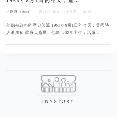
1963年8月1日的今天，迪…
阿時 （Ashi）
2026-08-01 上午 5 點
23
差點被忽略的歷史伏筆 1963年8月1日的今天，美國詩
人迪奧多·羅賽克逝世。他於1908年出生，活躍...
INNSTORY