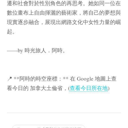
遷和社會對於性別角色的再思考。她如同一位在
數位畫布上自由揮灑的藝術家，將自己的夢想與
現實逐步融合，展現出網路文化中女性力量的崛
起。
——by 時光旅人．阿時。
📍 **阿時的時空座標：** 在 Google 地圖上查
看今日的 加拿大土倫省，(
查看今日所在地
)