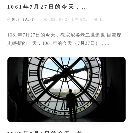
1061年7月27日的今天，…
阿時 （Ashi）
2026-07-27 上午 6 點
19
1061年7月27日的今天，教宗尼各老二世逝世 目擊歷
史轉折的一天，1061年的今天（7月27日），...