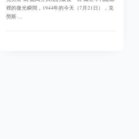
裡的微光瞬間，1944年的今天（7月21日），克
勞斯·...