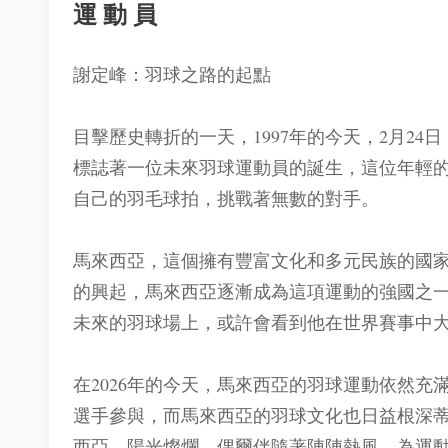
運動員
謝定峰：羽球之路的起點
目擊歷史轉折的一天，1997年的今天，2月2
標誌著一位未來羽球運動員的誕生，這位年輕
自己的羽毛球拍，挑戰著無數的對手。
馬來西亞，這個擁有豐富文化和多元民族的國
的興起，馬來西亞逐漸成為這項運動的強國之
未來的羽球場上，或許會看到他在世界賽事中
在2026年的今天，馬來西亞的羽球運動依然
選手參與，而馬來西亞的羽球文化也日益根深
西亞，陽光燦爛，偶爾伴隨著陣陣熱風，為運