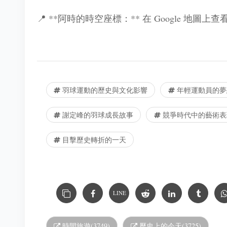
📍 **阿時的時空座標：** 在 Google 地圖上
羽球運動的歷史與文化影響
年輕運動員的夢
謝定峰的羽球成長故事
競爭時代中的藝術表
目擊歷史轉折的一天
LINE
時間旅遊(3749)
歷史上的今天(3725)