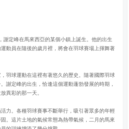
4日，謝定峰在馬來西亞的某個小鎮上誕生。他的出生
的運動員在隨後的歲月裡，將會在羽球賽場上揮舞著
家，羽球運動在這裡有著悠久的歷史。隨著國際羽球
一。謝定峰的出生，恰逢這個運動蓬勃發展的時期，
大放異彩的那一天。
充滿活力。各種羽球賽事不斷舉行，吸引著眾多的年輕
蒂固。這片土地的氣候常態為熱帶氣候，二月的馬來
動員的訓練增添了幾分挑戰。