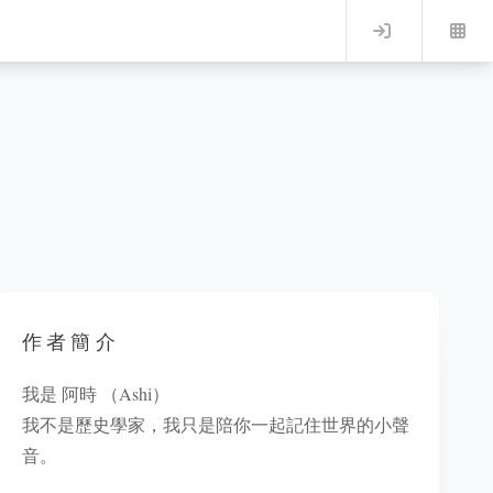
Log in
作者簡介
我是 阿時 （Ashi）
我不是歷史學家，我只是陪你一起記住世界的小聲
音。