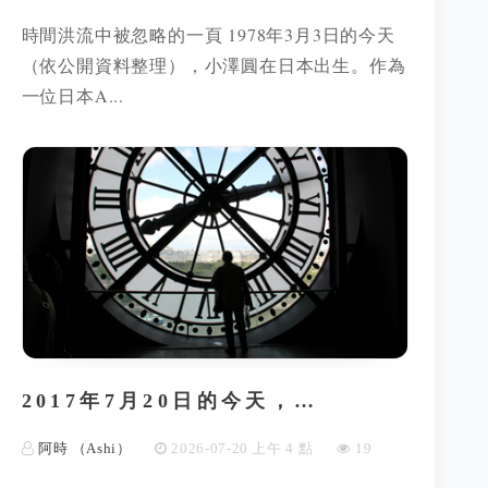
時間洪流中被忽略的一頁 1978年3月3日的今天
（依公開資料整理），小澤圓在日本出生。作為
一位日本A...
2017年7月20日的今天，…
阿時 （Ashi）
2026-07-20 上午 4 點
19