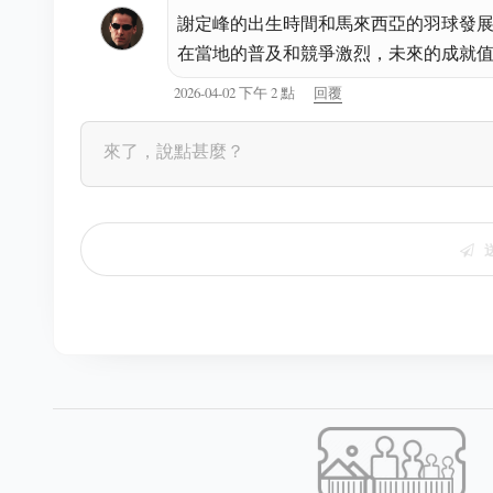
謝定峰的出生時間和馬來西亞的羽球發
在當地的普及和競爭激烈，未來的成就
2026-04-02 下午 2 點
回覆