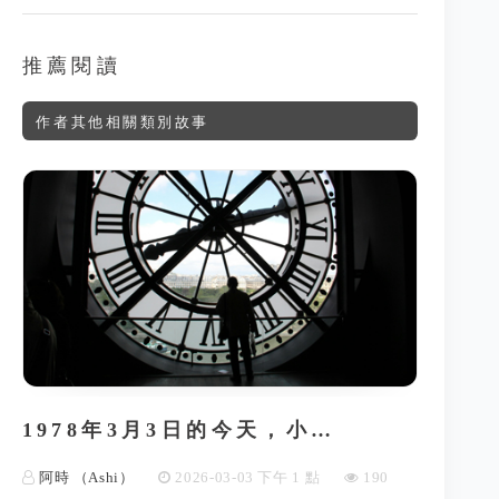
推薦閱讀
作者其他相關類別故事
1978年3月3日的今天，小…
阿時 （Ashi）
2026-03-03 下午 1 點
190