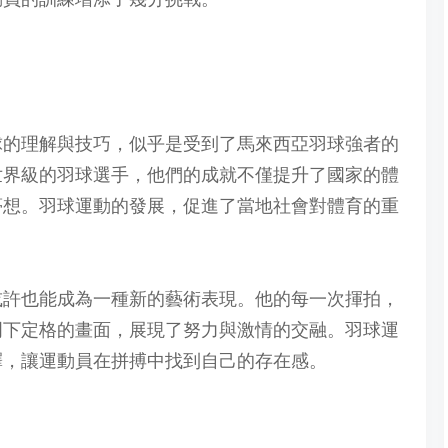
球的理解與技巧，似乎是受到了馬來西亞羽球強者的
世界級的羽球選手，他們的成就不僅提升了國家的體
夢想。羽球運動的發展，促進了當地社會對體育的重
或許也能成為一種新的藝術表現。他的每一次揮拍，
門下定格的畫面，展現了努力與激情的交融。羽球運
釋，讓運動員在拼搏中找到自己的存在感。