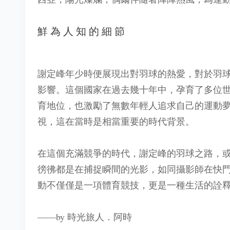
鮮為人知的細節
謝定峰年少時便展現出對羽球的熱愛，對於羽
影響。這個國家在過去幾十年中，孕育了多位
育地位，也激勵了無數年輕人追求自己的運動
視，這在當時是相當重要的時代背景。
在這個充滿競爭的時代，謝定峰的羽球之路，
徬彿都是在捕捉瞬間的光影，如同攝影師在快
動不僅僅是一項體育競技，更是一種生活的詮
——by 時光旅人．阿時