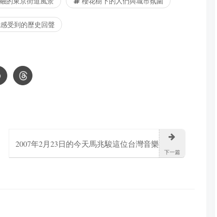
融的東京街道風景
櫻花樹下的人們與城市氛圍
感受到的歷史回聲
2007年2月23日的今天馬兆駿這位台灣音樂
下一篇
製作人離開了我們