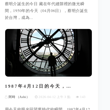
蔡明介誕生的今日 藏在年代縫隙裡的微光瞬
間，1950年的今天（04月06日），蔡明介誕生
於台灣，成為...
1987年4月12日的今天，…
阿時 （Ashi）
2026-04-12 上午 3 點
143
用今天的眼光回望舊時代的瞬間，1987年4月12