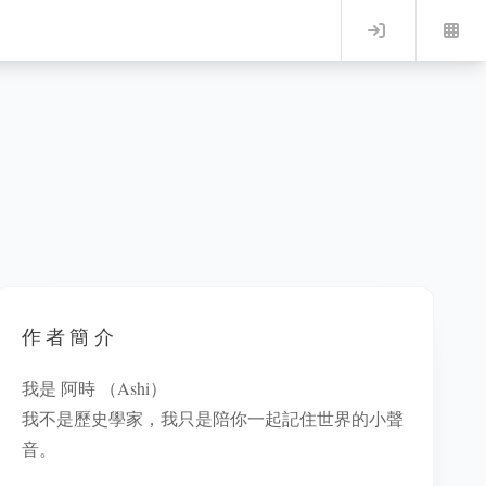
Log in
作者簡介
我是 阿時 （Ashi）
我不是歷史學家，我只是陪你一起記住世界的小聲
音。