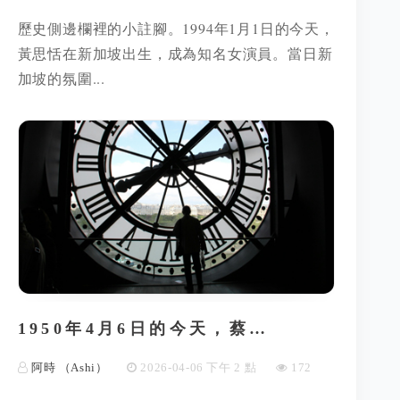
歷史側邊欄裡的小註腳。1994年1月1日的今天，
黃思恬在新加坡出生，成為知名女演員。當日新
加坡的氛圍...
1950年4月6日的今天，蔡…
阿時 （Ashi）
2026-04-06 下午 2 點
172