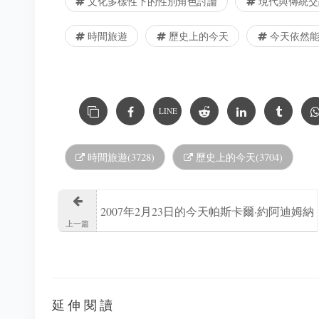
文化多樣性下的性別角色討論
現代與傳統交
時間旅遊
歷史上的今天
今天依然能
LINE
時間旅遊(3728)
歷史上的今天(3704)
2007年2月23日的今天帕斯卡爾·約阿迪姆納
上一篇
吉乍得總理逝世
延伸閱讀