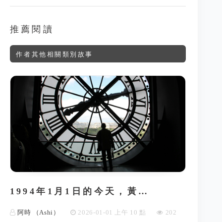
推薦閱讀
作者其他相關類別故事
1994年1月1日的今天，黃…
阿時 （Ashi）
2026-01-01 上午 10 點
202