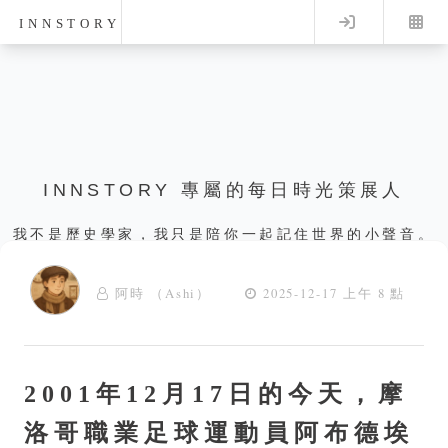
Log in
INNSTORY
INNSTORY 專屬的每日時光策展人
我不是歷史學家，我只是陪你一起記住世界的小聲音。
阿時 （Ashi）
2025-12-17 上午 8 點
2001年12月17日的今天，摩
洛哥職業足球運動員阿布德埃