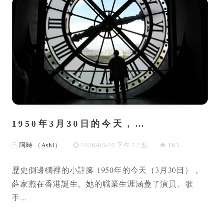
1950年3月30日的今天，…
阿時 （Ashi）
2026-03-30 下午 12 點
163
歷史側邊欄裡的小註腳 1950年的今天（3月30日），
薛家燕在香港誕生。她的職業生涯涵蓋了演員、歌
手...