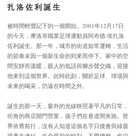
扎洛佐利誕生
被時間輕聲記下的一個開始。2001年12月17日
的今天，摩洛哥職業足球運動員阿布德·埃扎洛
佐利誕生。那一年，城市的街道如常運轉，生活
的節奏未因一個新生命的到來而停下。家中的空
間安靜而溫暖，親人的低語與腳步聲交織，迎接
他來到這個世界。此時此刻，關於足球、球場與
未來的喝采，仍遠在時間之外。
誕生的那一天，窗外的光線映照著平凡的日常，
街角的商店開門營業，孩子們在巷道間奔跑。世
界依舊前行，沒有人知道這個名字日後會與綠茵
場產生連結。生命最初的時刻，不帶標籤，也沒