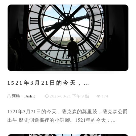
1521年3月21日的今天，…
阿時 （Ashi）
2026-03-21 下午 9 點
174
1521年3月21日的今天，薩克森的莫里茨，薩克森公爵
出生 歷史側邊欄裡的小註腳。1521年的今天，...