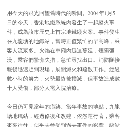
用今天的眼光回望舊時代的瞬間。2004年1月5
日的今天，香港地鐵系統內發生了一起縱火事
件，成為該市歷史上首宗地鐵縱火案。事件發生
在九龍塘的地鐵站，當時正值繁忙的早高峰，乘
客人流眾多。火焰在車廂內迅速蔓延，煙霧彌
漫，乘客們驚慌失措，急忙尋找出口。消防隊接
報後迅速趕到現場，展開滅火和疏散工作。經過
數小時的努力，火勢最終被撲滅，但事故造成數
十人受傷，部分人需入院治療。
今日仍可見當年的痕跡。當年事故的地點，九龍
塘地鐵站，經過修復和改建，依然運行著，乘客
來來往往，似乎未曾受到過去事件的影響。該站