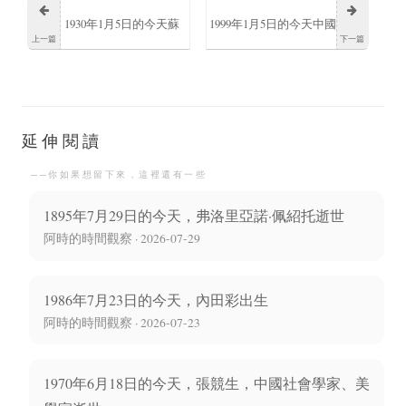
1930年1月5日的今天蘇
1999年1月5日的今天中國
上一篇
下一篇
聯政府強行推行農業集
組建緝私警察隊伍
體化政策
延伸閱讀
──你如果想留下來，這裡還有一些
1895年7月29日的今天，弗洛里亞諾·佩紹托逝世
阿時的時間觀察 · 2026-07-29
1986年7月23日的今天，內田彩出生
阿時的時間觀察 · 2026-07-23
1970年6月18日的今天，張競生，中國社會學家、美