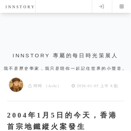
Log in
INNSTORY
INNSTORY 專屬的每日時光策展人
我不是歷史學家，我只是陪你一起記住世界的小聲音。
阿時 （Ashi）
2026-01-05 上午 8 點
2004年1月5日的今天，香港
首宗地鐵縱火案發生