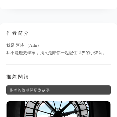
作者簡介
我是 阿時 （Ashi）
我不是歷史學家，我只是陪你一起記住世界的小聲音。
推薦閱讀
作者其他相關類別故事