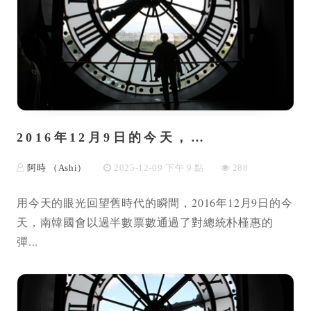
2016年12月9日的今天，…
阿時 （Ashi）
2025-12-09 下午 9 點
288
用今天的眼光回望舊時代的瞬間，2016年12月9日的今
天，南韓國會以過半數票數通過了對總統朴槿惠的
彈...