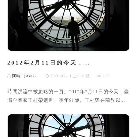
2012年2月11日的今天，…
阿時 （Ashi）
2026-02-11 上午 9 點
267
時間洪流中被忽略的一頁。2012年2月11日的今天，臺
灣企業家王桂榮逝世，享年81歲。王桂榮在商界以...