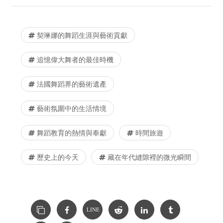
契琳娜的舞蹈生涯與藝術貢獻
追憶偉大舞者的最佳時機
法國舞蹈界的藝術遺產
藝術氛圍中的生活情境
舞蹈教育的熱情與奉獻
時間旅遊
歷史上的今天
藏在年代縫隙裡的微光瞬間
LINE