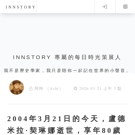
Log in
INNSTORY
INNSTORY 專屬的每日時光策展人
我不是歷史學家，我只是陪你一起記住世界的小聲音。
阿時 （Ashi）
2026-03-21 上午 3 點
2004年3月21日的今天，盧德
米拉·契琳娜逝世，享年80歲