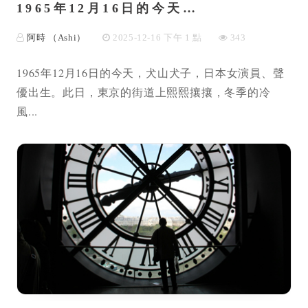
1965年12月16日的今天…
阿時 （Ashi）
2025-12-16 下午 1 點
343
1965年12月16日的今天，犬山犬子，日本女演員、聲
優出生。此日，東京的街道上熙熙攘攘，冬季的冷
風...