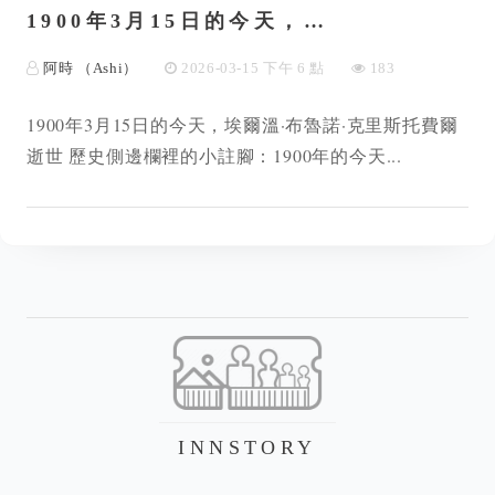
1900年3月15日的今天，…
阿時 （Ashi）
2026-03-15 下午 6 點
183
1900年3月15日的今天，埃爾溫·布魯諾·克里斯托費爾
逝世 歷史側邊欄裡的小註腳：1900年的今天...
INNSTORY