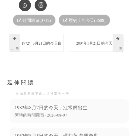
時間旅遊(3712)
歷史上的今天(3688)
1972年3月21日的今天白
2004年3月21日的今天
上一篇
下一篇
鳥哲誕生
Anton韓國男子偶像團體
RIIZE成員出生
延伸閱讀
──你如果想留下來，這裡還有一些
1982年8月7日的今天，江常輝出生
阿時的時間觀察 · 2026-08-07
1962年8月5日的今天，瑪莉蓮·夢露逝世