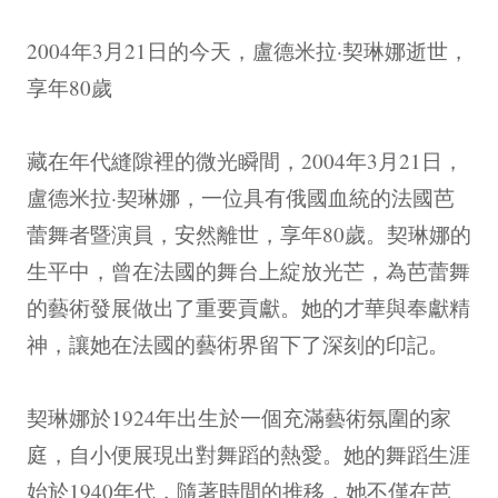
2004年3月21日的今天，盧德米拉·契琳娜逝世，
享年80歲
藏在年代縫隙裡的微光瞬間，2004年3月21日，
盧德米拉·契琳娜，一位具有俄國血統的法國芭
蕾舞者暨演員，安然離世，享年80歲。契琳娜的
生平中，曾在法國的舞台上綻放光芒，為芭蕾舞
的藝術發展做出了重要貢獻。她的才華與奉獻精
神，讓她在法國的藝術界留下了深刻的印記。
契琳娜於1924年出生於一個充滿藝術氛圍的家
庭，自小便展現出對舞蹈的熱愛。她的舞蹈生涯
始於1940年代，隨著時間的推移，她不僅在芭