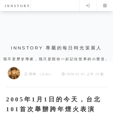
Log in
INNSTORY
INNSTORY 專屬的每日時光策展人
我不是歷史學家，我只是陪你一起記住世界的小聲音。
阿時 （Ashi）
2026-01-01 上午 10 點
2005年1月1日的今天，台北
101首次舉辦跨年煙火表演