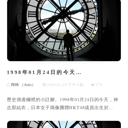
1998年01月24日的今天…
阿時 （Ashi）
2026-01-24 下午 9 點
175
歷史側邊欄裡的小註腳。1998年01月24日的今天，神
志那結衣，日本女子偶像團體HKT48成員出生於...