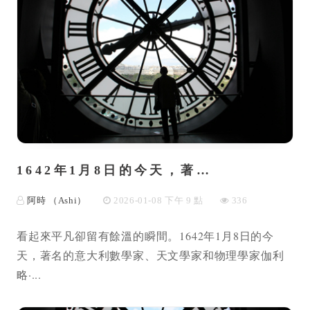
1642年1月8日的今天，著…
阿時 （Ashi）
2026-01-08 下午 9 點
336
看起來平凡卻留有餘溫的瞬間。1642年1月8日的今
天，著名的意大利數學家、天文學家和物理學家伽利
略·...