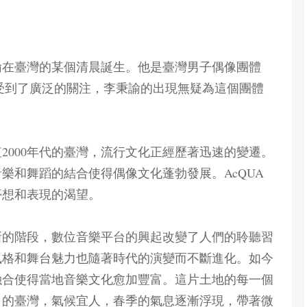
秉諭在臺灣的某個清晨誕生。他是臺灣男子偶像團體
便受到了廣泛的關注，李秉諭的出現無疑為這個團體
2000年代的臺灣，流行文化正經歷著迅速的變遷。
樂和舞蹈的結合使得偶像文化蓬勃發展。AcQUA
夢想和表現的渴望。
了新的階段，數位音樂平台的興起改變了人們的聆聽習
風格和舞台魅力也隨著時代的演變而不斷進化。如今
融合使得當地音樂文化愈加豐富。這片土地的每一個
月的臺灣，氣候宜人，春季的氣息逐漸浮現，帶著微