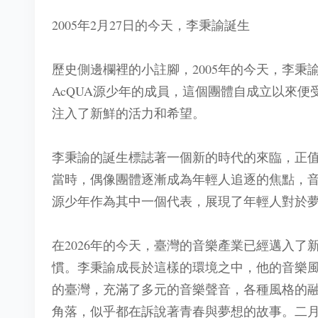
2005年2月27日的今天，李秉諭誕生
歷史側邊欄裡的小註腳，2005年的今天，李
AcQUA源少年的成員，這個團體自成立以來
注入了新鮮的活力和希望。
李秉諭的誕生標誌著一個新的時代的來臨，正值
當時，偶像團體逐漸成為年輕人追逐的焦點，音
源少年作為其中一個代表，展現了年輕人對於
在2026年的今天，臺灣的音樂產業已經邁入
慣。李秉諭成長於這樣的環境之中，他的音樂
的臺灣，充滿了多元的音樂聲音，各種風格的
角落，似乎都在訴說著青春與夢想的故事。二