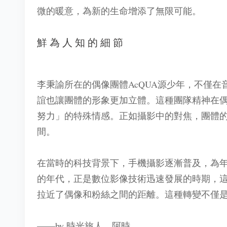
微的暖意，為新的生命增添了無限可能。
鮮為人知的細節
李秉諭所在的偶像團體AcQUA源少年，不僅
誼也讓團體的形象更加立體。這種團隊精神在
努力」的特殊情感。正如攝影中的對焦，團體
間。
在當時的科技背景下，手機攝影逐漸普及，為
的年代，正是數位影像技術迅速發展的時期，
拉近了偶像和粉絲之間的距離。這種轉變不僅
——by 時光旅人．阿時