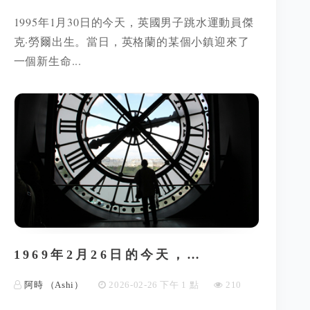
1995年1月30日的今天，英國男子跳水運動員傑
克·勞爾出生。當日，英格蘭的某個小鎮迎來了
一個新生命...
1969年2月26日的今天，…
阿時 （Ashi）
2026-02-26 下午 1 點
210