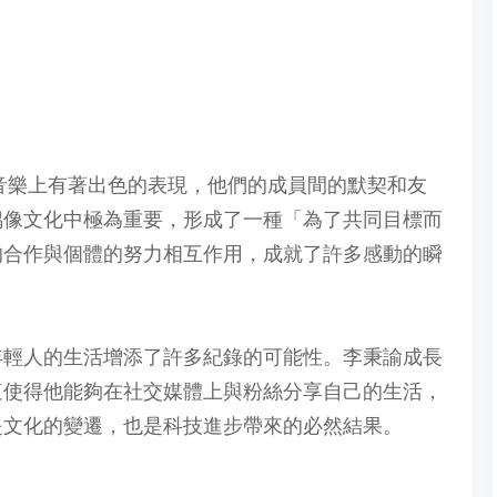
在音樂上有著出色的表現，他們的成員間的默契和友
偶像文化中極為重要，形成了一種「為了共同目標而
的合作與個體的努力相互作用，成就了許多感動的瞬
年輕人的生活增添了許多紀錄的可能性。李秉諭成長
這使得他能夠在社交媒體上與粉絲分享自己的生活，
是文化的變遷，也是科技進步帶來的必然結果。