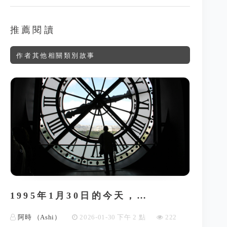
推薦閱讀
作者其他相關類別故事
1995年1月30日的今天，…
阿時 （Ashi）
2026-01-30 下午 2 點
222