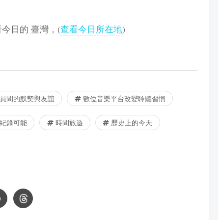
查看今日的 臺灣，(
查看今日所在地
)
員間的默契與友誼
數位音樂平台改變聆聽習慣
紀錄可能
時間旅遊
歷史上的今天