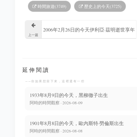
時間旅遊(3749)
歷史上的今天(3725)
2006年2月26日的今天伊利亞·茲明逝世享年
上一篇
34歲
延伸閱讀
──你如果想留下來，這裡還有一些
1933年8月9日的今天，黑柳徹子出生
阿時的時間觀察 · 2026-08-09
1901年8月8日的今天，歐內斯特·勞倫斯出生
阿時的時間觀察 · 2026-08-08