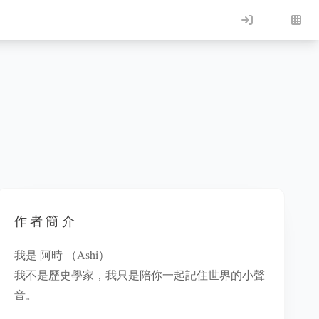
Log in
作者簡介
我是 阿時 （Ashi）
我不是歷史學家，我只是陪你一起記住世界的小聲
音。