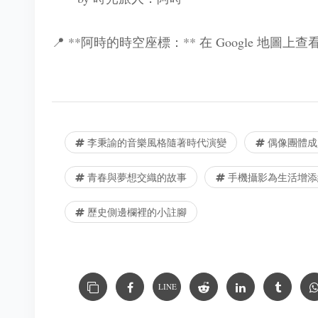
📍 **阿時的時空座標：** 在 Google 地圖上
李秉諭的音樂風格隨著時代演變
偶像團體成
青春與夢想交織的故事
手機攝影為生活增添
歷史側邊欄裡的小註腳
LINE