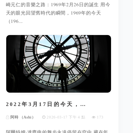
崎元仁的音樂之路：1969年2月26日的誕生 用今
天的眼光回望舊時代的瞬間，1969年的今天
（196...
2022年3月17日的今天，…
阿時 （Ashi）
2026-03-17 下午 4 點
173
阿爾特姆·達齊申的舞步永遠停留在空中 藏在年