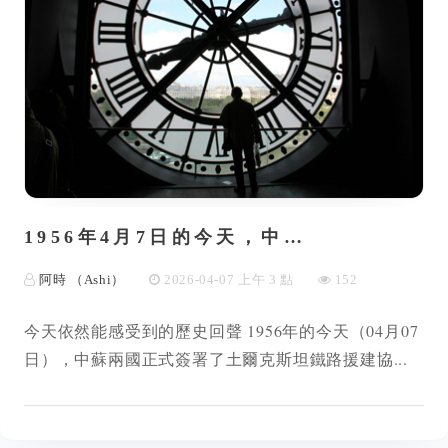
1956年4月7日的今天，中…
阿時 （Ashi）
2026-04-07 上午 3 點
152
今天依然能感受到的歷史回聲 1956年的今天（04月07
日），中蘇兩國正式簽署了土爾克斯坦鐵路援建協...