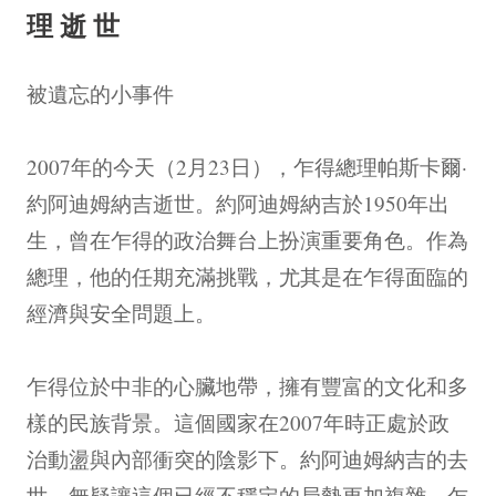
理逝世
被遺忘的小事件
2007年的今天（2月23日），乍得總理帕斯卡爾·
約阿迪姆納吉逝世。約阿迪姆納吉於1950年出
生，曾在乍得的政治舞台上扮演重要角色。作為
總理，他的任期充滿挑戰，尤其是在乍得面臨的
經濟與安全問題上。
乍得位於中非的心臟地帶，擁有豐富的文化和多
樣的民族背景。這個國家在2007年時正處於政
治動盪與內部衝突的陰影下。約阿迪姆納吉的去
世，無疑讓這個已經不穩定的局勢更加複雜。乍