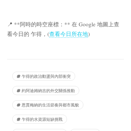
📍 **阿時的時空座標：** 在 Google 地圖上查
看今日的 乍得，(
查看今日所在地
)
乍得的政治動盪與內部衝突
約阿迪姆納吉的外交關係推動
恩賈梅納的生活節奏與都市風貌
乍得的水資源短缺挑戰