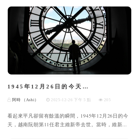
1945年12月26日的今天…
阿時 （Ashi）
2025-12-26 下午 5 點
205
看起來平凡卻留有餘溫的瞬間，1945年12月26日的今
天，越南阮朝第11任君主維新帝去世。當時，維新...