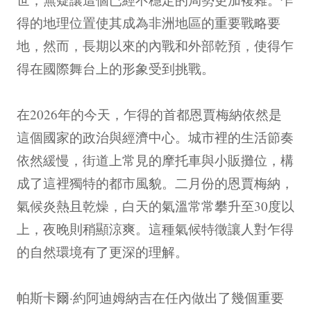
得的地理位置使其成為非洲地區的重要戰略要
地，然而，長期以來的內戰和外部乾預，使得乍
得在國際舞台上的形象受到挑戰。
在2026年的今天，乍得的首都恩賈梅納依然是
這個國家的政治與經濟中心。城市裡的生活節奏
依然緩慢，街道上常見的摩托車與小販攤位，構
成了這裡獨特的都市風貌。二月份的恩賈梅納，
氣候炎熱且乾燥，白天的氣溫常常攀升至30度以
上，夜晚則稍顯涼爽。這種氣候特徵讓人對乍得
的自然環境有了更深的理解。
帕斯卡爾·約阿迪姆納吉在任內做出了幾個重要