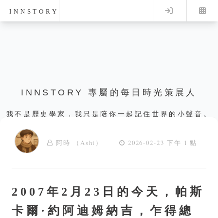
Log in
INNSTORY
INNSTORY 專屬的每日時光策展人
我不是歷史學家，我只是陪你一起記住世界的小聲音。
阿時 （Ashi）
2026-02-23 下午 1 點
2007年2月23日的今天，帕斯
卡爾·約阿迪姆納吉，乍得總