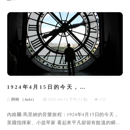
1924年4月15日的今天，…
阿時 （Ashi）
2026-04-15 下午 12 點
132
內維爾·馬里納的音樂旅程：1924年4月15日的今天，
英國指揮家、小提琴家 看起來平凡卻留有餘溫的瞬...