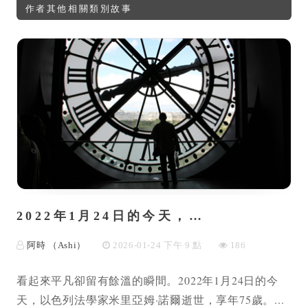
作者其他相關類別故事
2022年1月24日的今天，…
阿時 （Ashi）
2026-01-24 下午 9 點
186
看起來平凡卻留有餘溫的瞬間。2022年1月24日的今
天，以色列法學家米里亞姆·諾爾逝世，享年75歲。...