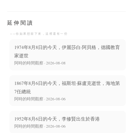
塔里婭·哈洛寧出生成為
典企業家阿克塞爾·溫納·
芬蘭第一位女總統
格倫去世享年80歲
延伸閱讀
──你如果想留下來，這裡還有一些
1974年8月8日的今天，伊麗莎白·阿貝格，德國教育
家逝世
阿時的時間觀察 · 2026-08-08
1867年8月6日的今天，福斯坦·蘇盧克逝世，海地第
7任總統
阿時的時間觀察 · 2026-08-06
1952年8月6日的今天，李修賢出生於香港
阿時的時間觀察 · 2026-08-06