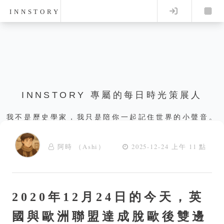
Log in
INNSTORY
INNSTORY 專屬的每日時光策展人
我不是歷史學家，我只是陪你一起記住世界的小聲音。
阿時 （Ashi）
2025-12-24 上午 11 點
2020年12月24日的今天，英
國與歐洲聯盟達成脫歐後雙邊