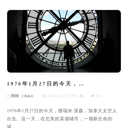
1976年1月27日的今天，…
阿時 （Ashi）
2026-01-27 下午 1 點
312
1976年1月27日的今天，傑瑞米·漢森，加拿大太空人
出生。這一天，在北美的某個城市，一個新生命的
誕...