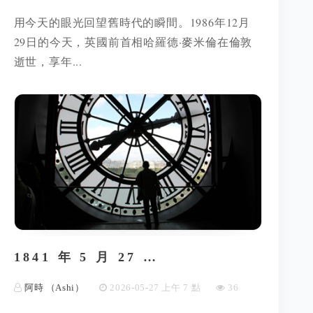
用今天的眼光回望舊時代的瞬間。1986年12月
29日的今天，英國前首相哈羅德·麥米倫在倫敦
逝世，享年...
1841 年 5 月 27 …
阿時 （Ashi）
2026-05-27 上午 7 點
36