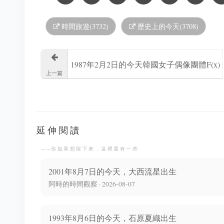
時間旅遊(3732)
歷史上的今天(3708)
1987年2月2日的今天韓國女子偶像團體F(x)
上一篇
隊長宋茜出生
延伸閱讀
──你如果想留下來，這裡還有一些
2001年8月7日的今天，大西流星出生
阿時的時間觀察 · 2026-08-07
1993年8月6日的今天，石原夏織出生