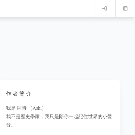
Log in
作者簡介
我是 阿時 （Ashi）
我不是歷史學家，我只是陪你一起記住世界的小聲
音。