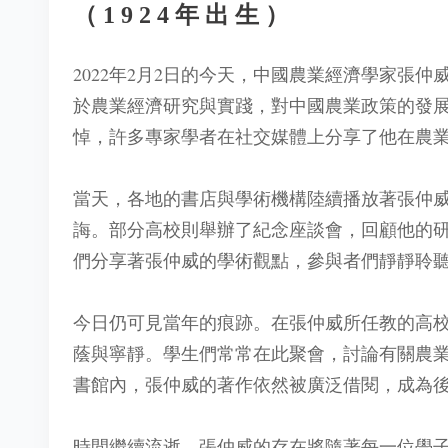
（1924年出生）
2022年2月2日的今天，中國農業經濟學家張仲
於農業經濟研究與實踐，對中國農業政策的發
悼，許多專家學者在社交媒體上分享了他在農
當天，各地的書店與學術機構陸續播放著張仲
誨。部分高校則舉辦了紀念座談會，回顧他的
們分享著張仲威的學術觀點，參與者們靜靜聆
今日仍可見當年的痕跡。在張仲威所任教的高
蔭與寧靜。學生們常常在此聚會，討論有關農
書館內，張仲威的著作依然被廣泛借閱，成為
時間繼續流逝，張仲威的存在將隨著每一位學