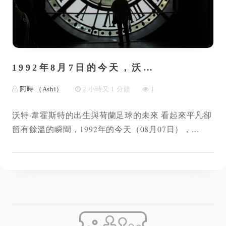
1992年8月7日的今天，沃…
阿時 （Ashi）
2 小時又 1 分鐘
1
沃特·韋霍斯特的出生與荷蘭足球的未來 看起來平凡卻
留有餘溫的瞬間，1992年的今天（08月07日），...