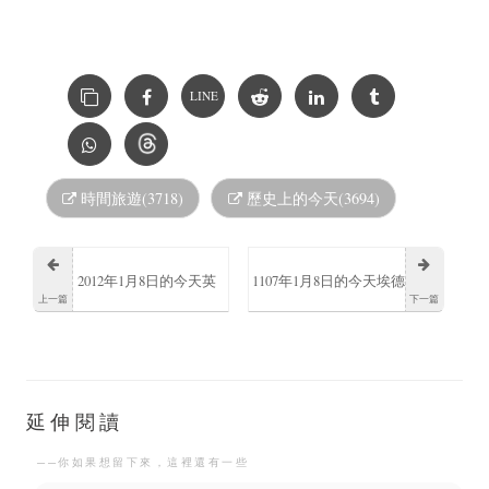
LINE
時間旅遊(3718)
歷史上的今天(3694)
2012年1月8日的今天英
1107年1月8日的今天埃德
上一篇
下一篇
國血液學家、免疫學家
加蘇格蘭國王去世享年
T·J·漢布林去世享年69歲
約33歲
延伸閱讀
──你如果想留下來，這裡還有一些