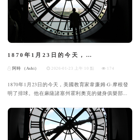
1870年1月23日的今天，…
阿時 （Ashi）
2026-01-23 上午 10 點
174
1870年1月23日的今天，美國教育家韋廉姆·G·摩根發
明了排球。他在麻薩諸塞州霍利奧克的健身俱樂部...