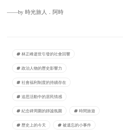
——by 時光旅人．阿時
林正峰逝世引發的社會回響
政治人物的歷史影響力
社會福利制度的持續存在
追思活動中的居民情感
紀念碑周圍的靜謐氛圍
時間旅遊
歷史上的今天
被遺忘的小事件