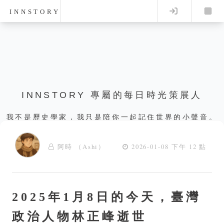
Log in
INNSTORY
INNSTORY 專屬的每日時光策展人
我不是歷史學家，我只是陪你一起記住世界的小聲音。
阿時 （Ashi）
2026-01-08 下午 12 點
2025年1月8日的今天，臺灣
政治人物林正峰逝世