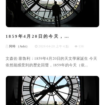
1859年4月20日的今天，…
阿時 （Ashi）
2026-04-20 上午 4 點
136
文森佐·塞魯利：1859年4月20日的天文學家誕生 今天
依然能感受到的歷史回聲，1859年的今天（依...