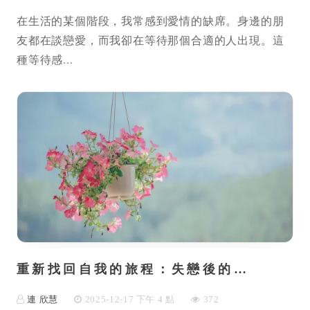
在生活的某個階段，我常感到愛情的缺席。身邊的朋
友都在談戀愛，而我卻在等待那個合適的人出現。這
種等待感...
重新找回自我的旅程：失戀後的…
連 欣慧
2025-12-17 下午 4 點
372