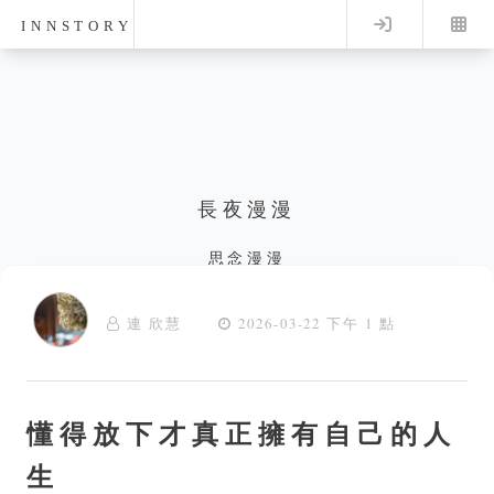
Log in
INNSTORY
長夜漫漫
思念漫漫
連 欣慧
2026-03-22 下午 1 點
懂得放下才真正擁有自己的人
生