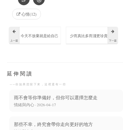
心情(12)
今天不放棄就是給自己
少而真比多而淺更珍貴
上一篇
下一篇
再一次的機會
的關係
延伸閱讀
──你如果想留下來，這裡還有一些
雨不會等你準備好，但你可以選擇怎麼走
情緒與內心 · 2026-04-17
那些不幸，終究會帶你走向更好的地方