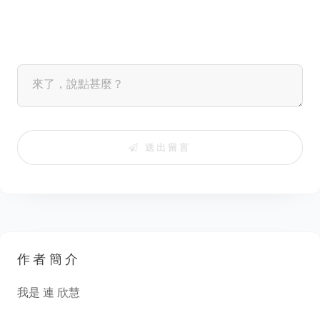
送出留言
作者簡介
我是 連 欣慧