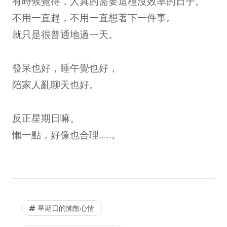
有時候覺得，人真的需要這種沒效率的日子。
不用一直趕，不用一直想著下一件事。
就只是很普通地過一天。
發呆也好，睡午覺也好，
陪家人亂聊天也好。
反正星期日嘛。
懶一點，好像也合理.....。
星期日的懶散心情