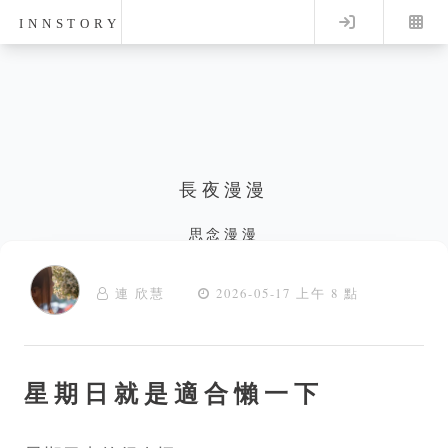
Log in
INNSTORY
長夜漫漫
思念漫漫
連 欣慧
2026-05-17 上午 8 點
星期日就是適合懶一下