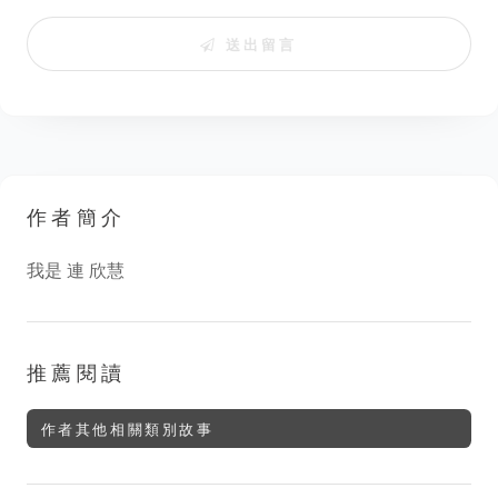
送出留言
作者簡介
我是 連 欣慧
推薦閱讀
作者其他相關類別故事