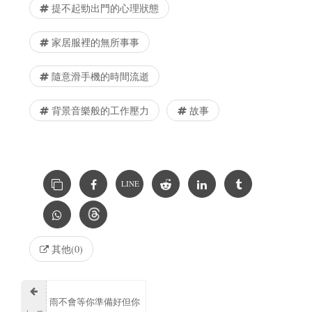
提不起勁出門的心理狀態
家居服裡的無所事事
隨意滑手機的時間流逝
背景音樂般的工作壓力
故事
LINE
其他(0)
雨不會等你準備好但你