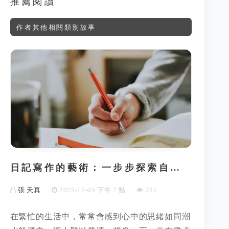
推薦閱讀
作者其他相關類別故事
日記寫作的藝術：一步步探索自…
張 天真
2025-12-05 下午 7 點
231
在繁忙的生活中，常常會感到心中的思緒如同潮