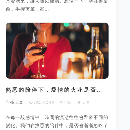
水般湧來，讓人難以釐清。想像一下，坐在書桌
前，手握著筆，卻...
熟悉的陪伴下，愛情的火花是否…
張 天真
2025-12-16 下午 7 點
240
在每一段感情中，時間的流逝往往會帶來不同的
變化。我們在熟悉的陪伴中，是否會漸漸忽略了