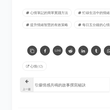
心情筆記的簡單實踐方法
忙碌生活中的情緒
提升情緒智慧的有效策略
每日五分鐘的心情
LINE
心情(12)
引爆情感共鳴的故事撰寫秘訣
上一篇