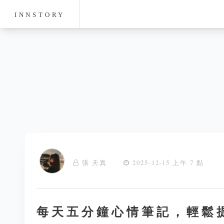
INNSTORY
張 天真
2025-12-15 上午 7 點
每天五分鐘心情筆記，輕鬆