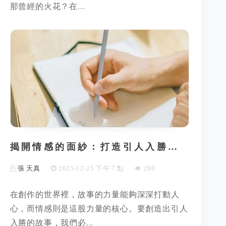
那曾經的火花？在...
揭開情感的面紗：打造引人入勝…
張 天真
2025-12-25 下午 7 點
269
在創作的世界裡，故事的力量能夠深深打動人
心，而情感則是這股力量的核心。要創造出引人
入勝的故事，我們必...