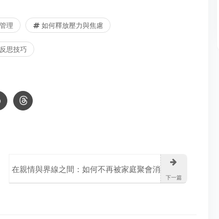
管理
如何釋放壓力與焦慮
反思技巧
在親情與界線之間：如何不再被家庭聚會消
下一篇
耗