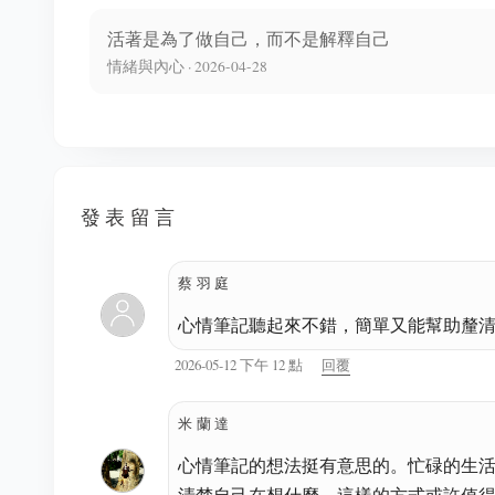
活著是為了做自己，而不是解釋自己
情緒與內心 · 2026-04-28
發表留言
蔡羽庭
心情筆記聽起來不錯，簡單又能幫助釐
2026-05-12 下午 12 點
回覆
米蘭達
心情筆記的想法挺有意思的。忙碌的生
清楚自己在想什麼，這樣的方式或許值