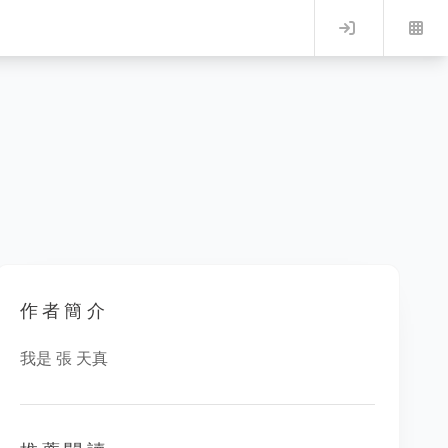
Log in
作者簡介
我是 張 天真