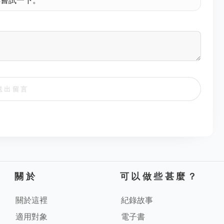
送出留言
關於
可以做些甚麼？
關於這裡
紀錄故事
適用對象
電子書