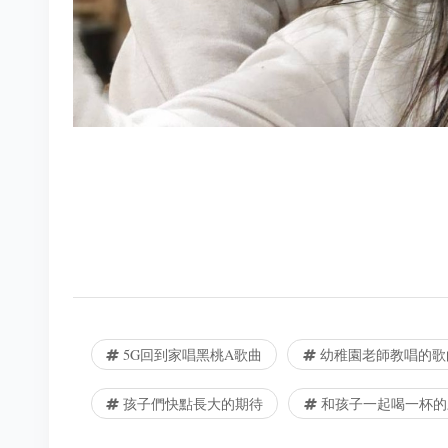
5G回到家唱黑桃A歌曲
幼稚園老師教唱的歌
孩子們快點長大的期待
和孩子一起喝一杯的