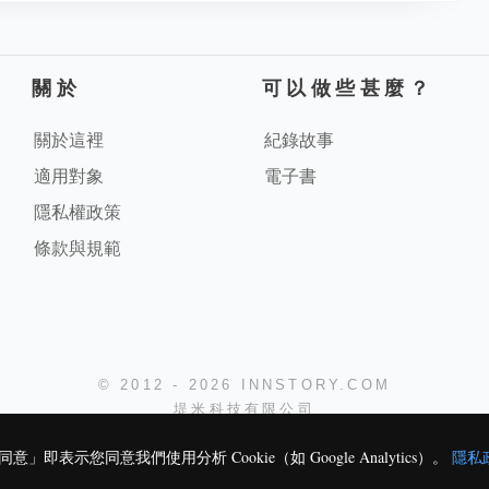
關於
可以做些甚麼？
關於這裡
紀錄故事
適用對象
電子書
隱私權政策
條款與規範
© 2012 - 2026 INNSTORY.COM
堤米科技有限公司
即表示您同意我們使用分析 Cookie（如 Google Analytics）。
隱私
1K
0
1