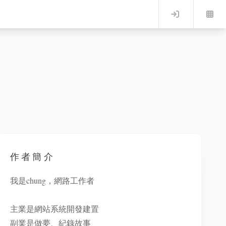
Log in
作者簡介
我是chung，網路工作者
主業是網站系統開發建置
副業是做夢、紀錄故事