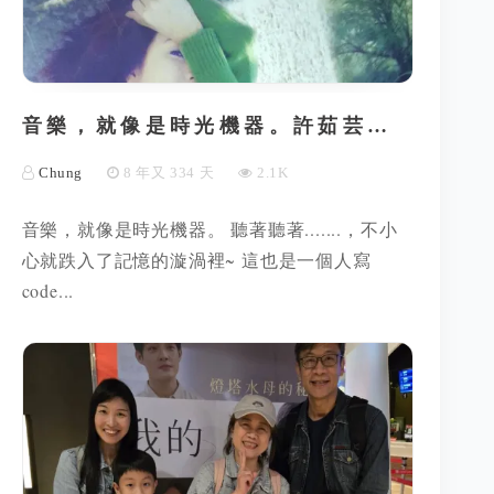
音樂，就像是時光機器。許茹芸…
Chung
8 年又 334 天
2.1K
音樂，就像是時光機器。 聽著聽著.......，不小
心就跌入了記憶的漩渦裡~ 這也是一個人寫
code...