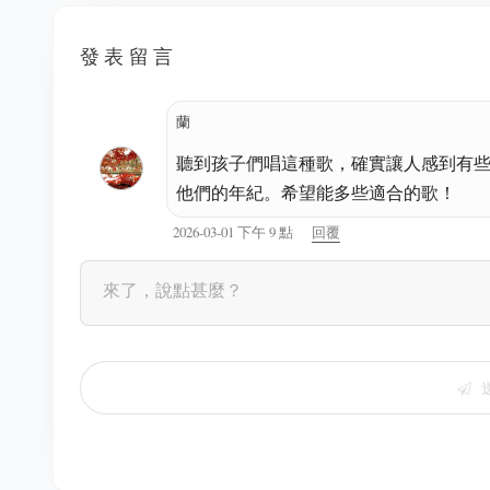
發表留言
蘭
聽到孩子們唱這種歌，確實讓人感到有
他們的年紀。希望能多些適合的歌！
2026-03-01 下午 9 點
回覆