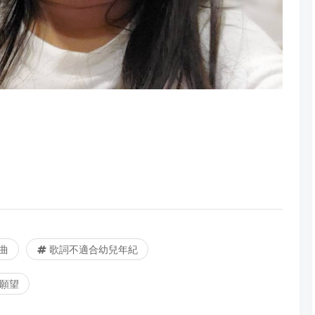
曲
歌詞不適合幼兒年紀
願望