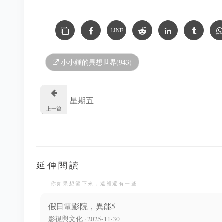
LINE
小小鍾的異想世界(943)
星期五
上一篇
延伸閱讀
──你如果想留下來，這裡還有一些
假日電影院，異能5
影視與文化 · 2025-11-30