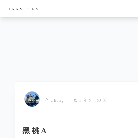
INNSTORY
Chung
3 年又 150 天
黑桃A