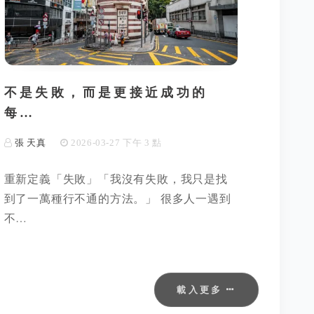
不是失敗，而是更接近成功的
每…
張 天真
2026-03-27 下午 3 點
重新定義「失敗」「我沒有失敗，我只是找
到了一萬種行不通的方法。」 很多人一遇到
不…
載入更多