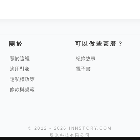
關於
可以做些甚麼？
關於這裡
紀錄故事
適用對象
電子書
隱私權政策
條款與規範
© 2012 - 2026 INNSTORY.COM
堤米科技有限公司