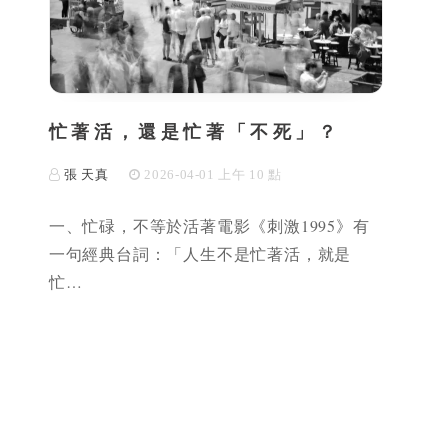
忙著活，還是忙著「不死」？
張 天真
2026-04-01 上午 10 點
一、忙碌，不等於活著電影《刺激1995》有
一句經典台詞：「人生不是忙著活，就是
忙…