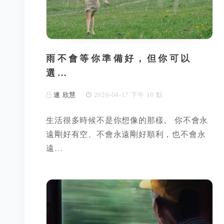
雨不會等你準備好，但你可以
選…
連 欣慧
2026-04-17 下午 10 點
生活很多時候不是你想像的那樣。 你不會永
遠剛好有空、不會永遠剛好順利，也不會永
遠…