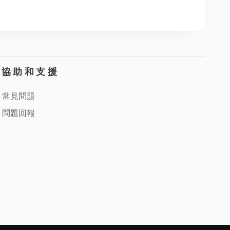
協助和支援
常見問題
問題回報