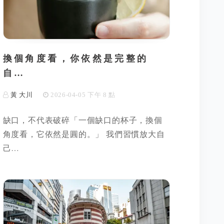
換個角度看，你依然是完整的
自…
黃 大川
2026-04-05 下午 8 點
缺口，不代表破碎「一個缺口的杯子，換個
角度看，它依然是圓的。」 我們習慣放大自
己…