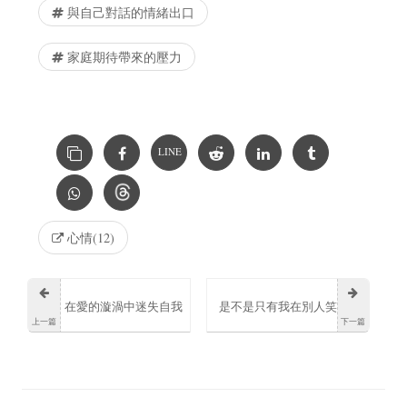
與自己對話的情緒出口
家庭期待帶來的壓力
LINE
心情(12)
在愛的漩渦中迷失自我
是不是只有我在別人笑
上一篇
下一篇
卻又無法逃脫
得最開心時反而最安靜