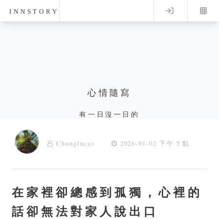
Log in
INNSTORY
心情隨寫
有一日沒一日的
Chunglucas
2026-01-02 下午 5 點
在家裡卻總感到孤獨，心裡的
話卻無法對家人說出口