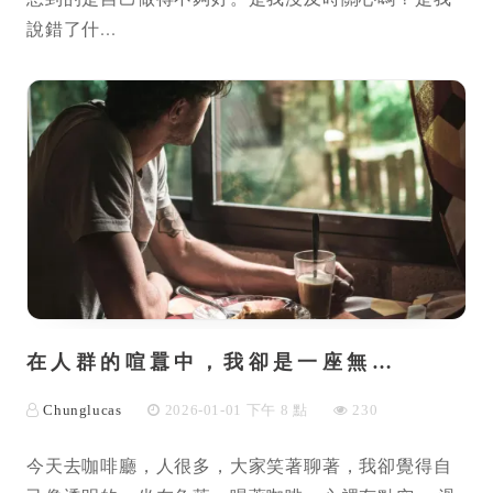
說錯了什...
在人群的喧囂中，我卻是一座無…
Chunglucas
2026-01-01 下午 8 點
230
今天去咖啡廳，人很多，大家笑著聊著，我卻覺得自