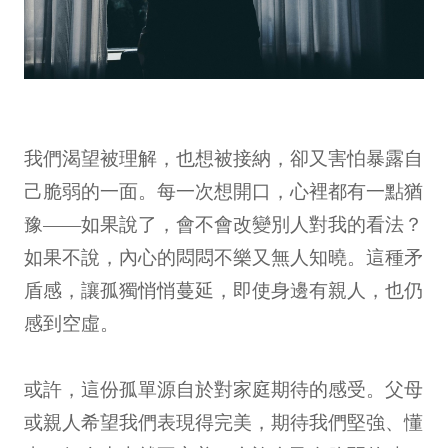
我們渴望被理解，也想被接納，卻又害怕暴露自
己脆弱的一面。每一次想開口，心裡都有一點猶
豫——如果說了，會不會改變別人對我的看法？
如果不說，內心的悶悶不樂又無人知曉。這種矛
盾感，讓孤獨悄悄蔓延，即使身邊有親人，也仍
感到空虛。
或許，這份孤單源自於對家庭期待的感受。父母
或親人希望我們表現得完美，期待我們堅強、懂