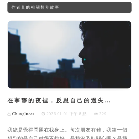
作者其他相關類別故事
在寧靜的夜裡，反思自己的過失…
Chunglucas
2026-01-01 下午 8 點
229
我總是覺得問題在我身上。每次朋友有難，我第一個
想到的是自己做得不夠好。是我沒及時關心嗎？是我